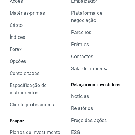
Ações
Embaixador
Matérias-primas
Plataforma de
negociação
Cripto
Parceiros
Índices
Prémios
Forex
Contactos
Opções
Sala de Imprensa
Conta e taxas
Relação com investidores
Especificação de
instrumentos
Notícias
Cliente profissionais
Relatórios
Preço das ações
Poupar
Planos de investimento
ESG