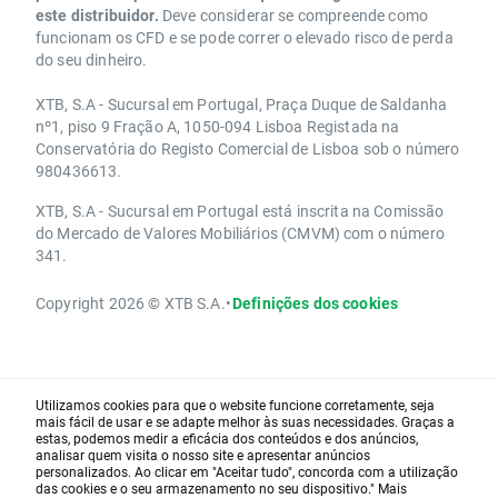
este distribuidor.
Deve considerar se compreende como
funcionam os CFD e se pode correr o elevado risco de perda
do seu dinheiro.
XTB, S.A - Sucursal em Portugal, Praça Duque de Saldanha
nº1, piso 9 Fração A, 1050-094 Lisboa Registada na
Conservatória do Registo Comercial de Lisboa sob o número
980436613.
XTB, S.A - Sucursal em Portugal está inscrita na Comissão
do Mercado de Valores Mobiliários (CMVM) com o número
341.
Copyright 2026 © XTB S.A.
•
Definições dos cookies
Utilizamos cookies para que o website funcione corretamente, seja
mais fácil de usar e se adapte melhor às suas necessidades. Graças a
estas, podemos medir a eficácia dos conteúdos e dos anúncios,
analisar quem visita o nosso site e apresentar anúncios
personalizados. Ao clicar em "Aceitar tudo", concorda com a utilização
das cookies e o seu armazenamento no seu dispositivo." Mais