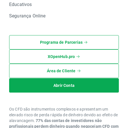
Educativos
Segurança Online
Programa de Parcerias
XOpenHub.pro
Área de Cliente
Abrir Conta
Os CFD são instrumentos complexos e apresentam um
elevado risco de perda rápida de dinheiro devido ao efeito de
alavancagem.
77% das contas de investidores não
profissionais perdem dinheiro quando negoceiam CFD com