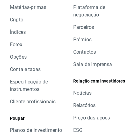
Matérias-primas
Plataforma de
negociação
Cripto
Parceiros
Índices
Prémios
Forex
Contactos
Opções
Sala de Imprensa
Conta e taxas
Relação com investidores
Especificação de
instrumentos
Notícias
Cliente profissionais
Relatórios
Preço das ações
Poupar
Planos de investimento
ESG