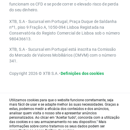
funcionam os CFD e se pode correr o elevado risco de perda
do seu dinheiro.
XTB, S.A - Sucursal em Portugal, Praça Duque de Saldanha
nº1, piso 9 Fração A, 1050-094 Lisboa Registada na
Conservatória do Registo Comercial de Lisboa sob o número
980436613.
XTB, S.A - Sucursal em Portugal está inscrita na Comissão
do Mercado de Valores Mobiliários (CMVM) com o número
341.
Copyright 2026 © XTB S.A.
•
Definições dos cookies
Utilizamos cookies para que o website funcione corretamente, seja
mais fácil de usar e se adapte melhor às suas necessidades. Graças a
estas, podemos medir a eficácia dos conteúdos e dos anúncios,
analisar quem visita o nosso site e apresentar anúncios
personalizados. Ao clicar em "Aceitar tudo", concorda com a utilização
das cookies e o seu armazenamento no seu dispositivo." Mais
informações sobre como tratamos os seus dados podem ser