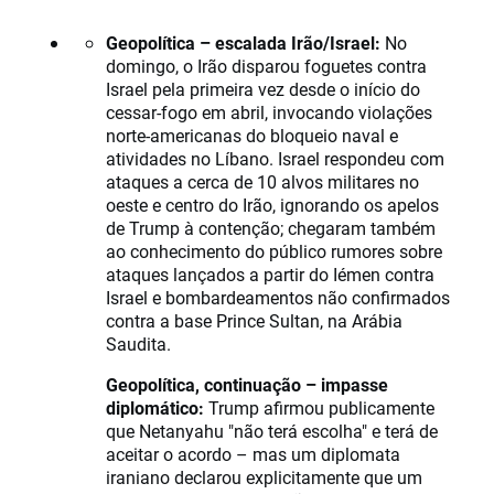
Geopolítica – escalada Irão/Israel:
No
domingo, o Irão disparou foguetes contra
Israel pela primeira vez desde o início do
cessar-fogo em abril, invocando violações
norte-americanas do bloqueio naval e
atividades no Líbano. Israel respondeu com
ataques a cerca de 10 alvos militares no
oeste e centro do Irão, ignorando os apelos
de Trump à contenção; chegaram também
ao conhecimento do público rumores sobre
ataques lançados a partir do Iémen contra
Israel e bombardeamentos não confirmados
contra a base Prince Sultan, na Arábia
Saudita.
Geopolítica, continuação – impasse
diplomático:
Trump afirmou publicamente
que Netanyahu "não terá escolha" e terá de
aceitar o acordo – mas um diplomata
iraniano declarou explicitamente que um