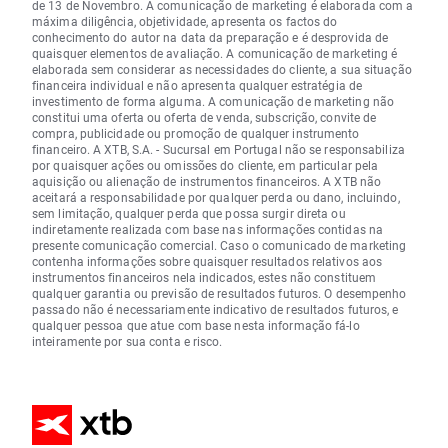
de 13 de Novembro. A comunicação de marketing é elaborada com a
máxima diligência, objetividade, apresenta os factos do
conhecimento do autor na data da preparação e é desprovida de
quaisquer elementos de avaliação. A comunicação de marketing é
elaborada sem considerar as necessidades do cliente, a sua situação
financeira individual e não apresenta qualquer estratégia de
investimento de forma alguma. A comunicação de marketing não
constitui uma oferta ou oferta de venda, subscrição, convite de
compra, publicidade ou promoção de qualquer instrumento
financeiro. A XTB, S.A. - Sucursal em Portugal não se responsabiliza
por quaisquer ações ou omissões do cliente, em particular pela
aquisição ou alienação de instrumentos financeiros. A XTB não
aceitará a responsabilidade por qualquer perda ou dano, incluindo,
sem limitação, qualquer perda que possa surgir direta ou
indiretamente realizada com base nas informações contidas na
presente comunicação comercial. Caso o comunicado de marketing
contenha informações sobre quaisquer resultados relativos aos
instrumentos financeiros nela indicados, estes não constituem
qualquer garantia ou previsão de resultados futuros. O desempenho
passado não é necessariamente indicativo de resultados futuros, e
qualquer pessoa que atue com base nesta informação fá-lo
inteiramente por sua conta e risco.