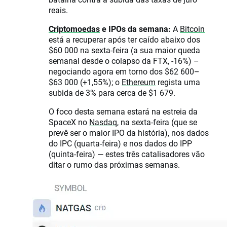
reais.
Criptomoedas
e IPOs da semana:
A
Bitcoin
está a recuperar após ter caído abaixo dos
$60 000 na sexta-feira (a sua maior queda
semanal desde o colapso da FTX, -16%) –
negociando agora em torno dos $62 600–
$63 000 (+1,55%); o
Ethereum
regista uma
subida de 3% para cerca de $1 679.
O foco desta semana estará na estreia da
SpaceX no
Nasdaq
, na sexta-feira (que se
prevê ser o maior IPO da história), nos dados
do IPC (quarta-feira) e nos dados do IPP
(quinta-feira) — estes três catalisadores vão
ditar o rumo das próximas semanas.