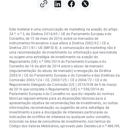
Este material é uma comunicação de marketing na aceção do artigo
24.º, n.º 3, da Diretiva 2014/65 / UE do Parlamento Europeu e do
Conselho, de 15 de maio de 2014, sobre os mercados de
instrumentos financeiros e que altera a Diretiva 2002/92 / CE e
Diretiva 2011/61/ UE (MiFID II). A comunicação de marketing não é
uma recomendação de investimento ou informação que recomenda
ou sugere uma estratégia de investimento na aceção do
Regulamento (UE) n.º 596/2014 do Parlamento Europeu e do
Conselho de 16 de abril de 2014 sobre o abuso de mercado
(regulamentação do abuso de mercado) e revogação da Diretiva
2003/6 / CE do Parlamento Europeu e do Conselho e das Diretivas da
Comissão 2003/124 / CE, 2003/125 / CE e 2004/72 / CE e do
Regulamento Delegado da Comissão (UE ) 2016/958 de 9 de março
de 2016 que completa o Regulamento (UE) n.º 596/2014 do
Parlamento Europeu e do Conselho no que diz respeito às normas
técnicas regulamentares para as disposições técnicas para a
apresentação objetiva de recomendações de investimento, ou outras
informações, recomendação ou sugestão de uma estratégia de
investimento e para a divulgação de interesses particulares ou
indicações de conflitos de interesse ou qualquer outro conselho,
incluindo na área de consultoria de investimento, nos termos do
Código dos Valores Mobiliários, aprovado pelo Decreto-Lei n.º 486/99,