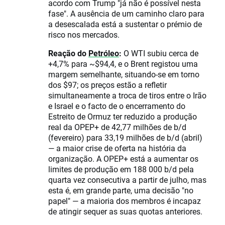
acordo com Trump "já não é possível nesta
fase". A ausência de um caminho claro para
a desescalada está a sustentar o prémio de
risco nos mercados.
Reação do
Petróleo
:
O WTI subiu cerca de
+4,7% para ~$94,4, e o Brent registou uma
margem semelhante, situando-se em torno
dos $97; os preços estão a refletir
simultaneamente a troca de tiros entre o Irão
e Israel e o facto de o encerramento do
Estreito de Ormuz ter reduzido a produção
real da OPEP+ de 42,77 milhões de b/d
(fevereiro) para 33,19 milhões de b/d (abril)
— a maior crise de oferta na história da
organização. A OPEP+ está a aumentar os
limites de produção em 188 000 b/d pela
quarta vez consecutiva a partir de julho, mas
esta é, em grande parte, uma decisão "no
papel" — a maioria dos membros é incapaz
de atingir sequer as suas quotas anteriores.