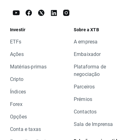
Investir
Sobre a XTB
ETFs
A empresa
Ações
Embaixador
Matérias-primas
Plataforma de
negociação
Cripto
Parceiros
Índices
Prémios
Forex
Contactos
Opções
Sala de Imprensa
Conta e taxas