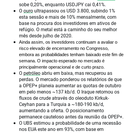
sobe 0,20%, enquanto USDJPY cai 0,41%.
O
ouro
ultrapassou os USD 3.800, subindo 1%
esta sessão e mais de 10% mensalmente, com
base na procura dos investidores em ativos de
refúgio. O metal está a caminho do seu melhor
mês desde julho de 2020.
Ainda assim, os investidores continuam a avaliar o 
risco elevado de encerramento no Congresso, 
embora as probabilidades tenham baixado este fim de 
semana. O impacto esperado no mercado é 
principalmente operacional e de curto prazo.
O
petróleo
abriu em baixa, mas recuperou as
perdas. O mercado ponderou os relatórios de que
a OPEP+ planeia aumentar as quotas de outubro
em pelo menos ~137 kb/d. O Iraque retomou os
fluxos de crude através do oleoduto Kirkuk-
Ceyhan para a Turquia a ~180-190 kb/d,
aumentando a oferta. O posicionamento
permanece cauteloso antes da reunião da OPEP+.
O UBS estimou a probabilidade de uma recessão
nos EUA este ano em 93%, com base em