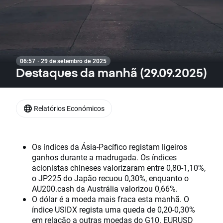
06:57 · 29 de setembro de 2025
Destaques da manhã (29.09.2025)
Relatórios Económicos
Os índices da Ásia-Pacífico registam ligeiros
ganhos durante a madrugada. Os índices
acionistas chineses valorizaram entre 0,80-1,10%,
o JP225 do Japão recuou 0,30%, enquanto o
AU200.cash da Austrália valorizou 0,66%.
O dólar é a moeda mais fraca esta manhã. O
índice USIDX regista uma queda de 0,20-0,30%
em relação a outras moedas do G10.
EURUSD