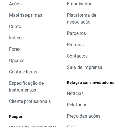
Ações
Embaixador
Matérias-primas
Plataforma de
negociação
Cripto
Parceiros
Índices
Prémios
Forex
Contactos
Opções
Sala de Imprensa
Conta e taxas
Relação com investidores
Especificação de
instrumentos
Notícias
Cliente profissionais
Relatórios
Preço das ações
Poupar