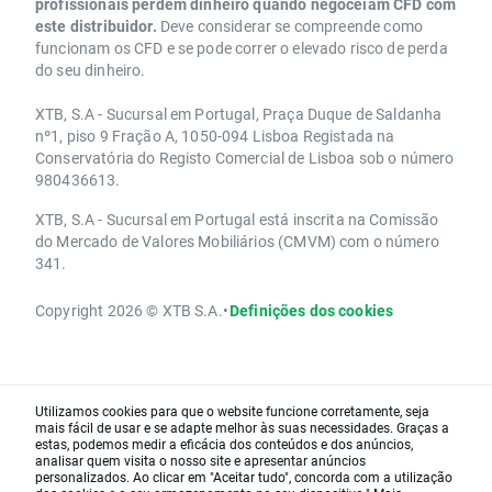
profissionais perdem dinheiro quando negoceiam CFD com
este distribuidor.
Deve considerar se compreende como
funcionam os CFD e se pode correr o elevado risco de perda
do seu dinheiro.
XTB, S.A - Sucursal em Portugal, Praça Duque de Saldanha
nº1, piso 9 Fração A, 1050-094 Lisboa Registada na
Conservatória do Registo Comercial de Lisboa sob o número
980436613.
XTB, S.A - Sucursal em Portugal está inscrita na Comissão
do Mercado de Valores Mobiliários (CMVM) com o número
341.
Copyright 2026 © XTB S.A.
•
Definições dos cookies
Utilizamos cookies para que o website funcione corretamente, seja
mais fácil de usar e se adapte melhor às suas necessidades. Graças a
estas, podemos medir a eficácia dos conteúdos e dos anúncios,
analisar quem visita o nosso site e apresentar anúncios
personalizados. Ao clicar em "Aceitar tudo", concorda com a utilização