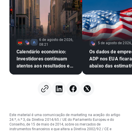
6 de agosto de 2026,
5 de agosto de 2026,
08:21
Calendário económico:
Os dados de empre
Investidores continuam
ADP nos EUA ficar
atentos aos resultados em
abaixo das estimati
Wall Street
EURUSD amplia os 
Este material é uma comunicação de marketing na aceção do artigo
24.º, n.º 3, da Diretiva 2014/65 / UE do Parlamento Europeu e do
Conselho, de 15 de maio de 2014, sobre os mercados de
instrumentos financeiros e que altera a Diretiva 2002/92 / CE e