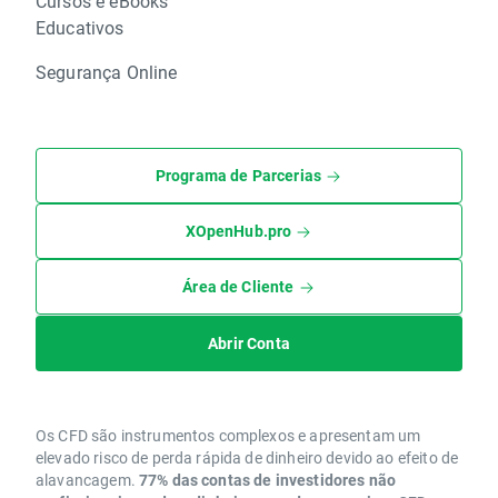
Cursos e eBooks
Educativos
Segurança Online
Programa de Parcerias
XOpenHub.pro
Área de Cliente
Abrir Conta
Os CFD são instrumentos complexos e apresentam um
elevado risco de perda rápida de dinheiro devido ao efeito de
alavancagem.
77% das contas de investidores não