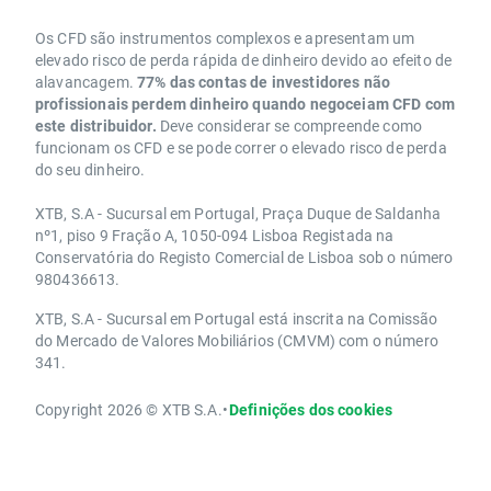
Os CFD são instrumentos complexos e apresentam um
elevado risco de perda rápida de dinheiro devido ao efeito de
alavancagem.
77% das contas de investidores não
profissionais perdem dinheiro quando negoceiam CFD com
este distribuidor.
Deve considerar se compreende como
funcionam os CFD e se pode correr o elevado risco de perda
do seu dinheiro.
XTB, S.A - Sucursal em Portugal, Praça Duque de Saldanha
nº1, piso 9 Fração A, 1050-094 Lisboa Registada na
Conservatória do Registo Comercial de Lisboa sob o número
980436613.
XTB, S.A - Sucursal em Portugal está inscrita na Comissão
do Mercado de Valores Mobiliários (CMVM) com o número
341.
Copyright 2026 © XTB S.A.
•
Definições dos cookies