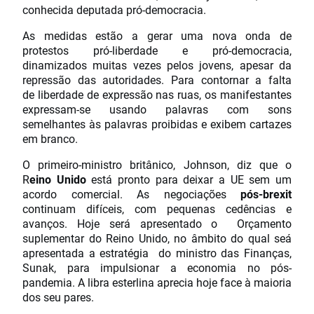
conhecida deputada pró-democracia.
As medidas estão a gerar uma nova onda de
protestos pró-liberdade e pró-democracia,
dinamizados muitas vezes pelos jovens, apesar da
repressão das autoridades. Para contornar a falta
de liberdade de expressão nas ruas, os manifestantes
expressam-se usando palavras com sons
semelhantes às palavras proibidas e exibem cartazes
em branco.
O primeiro-ministro britânico, Johnson, diz que o
R
eino Unido
está pronto para deixar a UE sem um
acordo comercial. As negociações
pós-brexit
continuam difíceis, com pequenas cedências e
avanços. Hoje será apresentado o Orçamento
suplementar do Reino Unido, no âmbito do qual seá
apresentada a estratégia do ministro das Finanças,
Sunak, para impulsionar a economia no pós-
pandemia. A libra esterlina aprecia hoje face à maioria
dos seu pares.