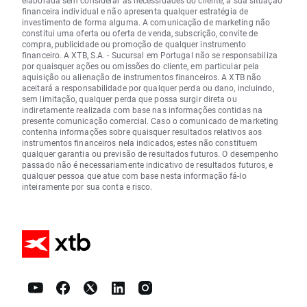
elaborada sem considerar as necessidades do cliente, a sua situação
financeira individual e não apresenta qualquer estratégia de
investimento de forma alguma. A comunicação de marketing não
constitui uma oferta ou oferta de venda, subscrição, convite de
compra, publicidade ou promoção de qualquer instrumento
financeiro. A XTB, S.A. - Sucursal em Portugal não se responsabiliza
por quaisquer ações ou omissões do cliente, em particular pela
aquisição ou alienação de instrumentos financeiros. A XTB não
aceitará a responsabilidade por qualquer perda ou dano, incluindo,
sem limitação, qualquer perda que possa surgir direta ou
indiretamente realizada com base nas informações contidas na
presente comunicação comercial. Caso o comunicado de marketing
contenha informações sobre quaisquer resultados relativos aos
instrumentos financeiros nela indicados, estes não constituem
qualquer garantia ou previsão de resultados futuros. O desempenho
passado não é necessariamente indicativo de resultados futuros, e
qualquer pessoa que atue com base nesta informação fá-lo
inteiramente por sua conta e risco.