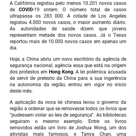
A Califórnia registou pelo menos 10.201 novos casos
de
COVID
-19 ontem. O número total de casos
ultrapassa os 283 000. A cidade de Los Angeles
registou 4.000 novos casos, o maior aumento diário.
As autoridades de saúde dizem que jovens
representam metade dos novos casos. Já o Texas
reportou mais de 10.000 novos casos em apenas um
dia.
Hoje, a China abriu um novo escritório da agência de
segurança nacional, agência essa que está na origem
dos protestos em
Hong Kong
. A lei polémica acusada
de servir de pretexto da China para a sua ingerência
na autonomia da região, entrou em vigor no início
deste mês.
A aplicação da nova lei chinesa levou o governo da
região a ordenar que se removesse todos os livros que
“pudessem violar as leis de segurança”. As bibliotecas
seguiram o mesmo exemplo. Entre os livros
removidos estão um livro de Joshua Wong, um dos
ativistas mais famosos, e Tanya Chan, uma