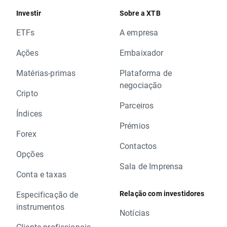
Investir
Sobre a XTB
ETFs
A empresa
Ações
Embaixador
Matérias-primas
Plataforma de
negociação
Cripto
Parceiros
Índices
Prémios
Forex
Contactos
Opções
Sala de Imprensa
Conta e taxas
Relação com investidores
Especificação de
instrumentos
Notícias
Cliente profissionais