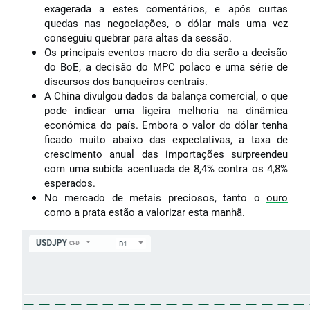
exagerada a estes comentários, e após curtas
quedas nas negociações, o dólar mais uma vez
conseguiu quebrar para altas da sessão.
Os principais eventos macro do dia serão a decisão
do BoE, a decisão do MPC polaco e uma série de
discursos dos banqueiros centrais.
A China divulgou dados da balança comercial, o que
pode indicar uma ligeira melhoria na dinâmica
económica do país. Embora o valor do dólar tenha
ficado muito abaixo das expectativas, a taxa de
crescimento anual das importações surpreendeu
com uma subida acentuada de 8,4% contra os 4,8%
esperados.
No mercado de metais preciosos, tanto o
ouro
como a
prata
estão a valorizar esta manhã.