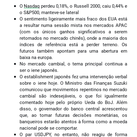
O
Nasdaq
perdeu 0,18%, o Russell 2000, caiu 0,44% e
o S&P500, manteve-se lateral
O sentimento ligeiramente mais fraco dos EUA está
a resultar numa sessão mista nos mercados APAC
(com os únicos ganhos significativos a serem
retomados no mercado chinês), onde a maioria dos
índices de referência está a perder terreno. Os
futuros também apontam para uma abertura em
baixa na europa.
No mercado cambial, o tema principal continua a
ser o iene japonês.
O establishment japonês fez uma intervenção verbal
sobre o iene hoje. O Ministro das Finanças Suzuki
comunicou que movimentos repentinos no mercado
cambial são indesejáveis, o que foi igualmente
comentado hoje pelo próprio Ueda do BoJ. Além
disso, o governador do banco central acrescentou
que, ao tomar futuras decisões monetárias, os
banqueiros estarão atentos à forma como a moeda
nacional pode se comportar.
O par USDJPY, no entanto, não reagiu de forma