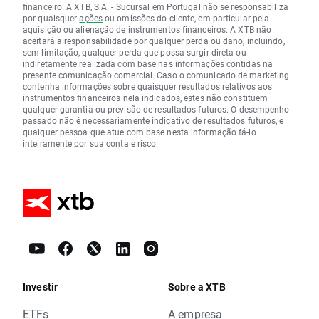
financeiro. A XTB, S.A. - Sucursal em Portugal não se responsabiliza
por quaisquer
ações
ou omissões do cliente, em particular pela
aquisição ou alienação de instrumentos financeiros. A XTB não
aceitará a responsabilidade por qualquer perda ou dano, incluindo,
sem limitação, qualquer perda que possa surgir direta ou
indiretamente realizada com base nas informações contidas na
presente comunicação comercial. Caso o comunicado de marketing
contenha informações sobre quaisquer resultados relativos aos
instrumentos financeiros nela indicados, estes não constituem
qualquer garantia ou previsão de resultados futuros. O desempenho
passado não é necessariamente indicativo de resultados futuros, e
qualquer pessoa que atue com base nesta informação fá-lo
inteiramente por sua conta e risco.
Investir
Sobre a XTB
ETFs
A empresa