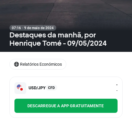
07:16 · 9 de maio de 2024
Destaques da manhã, por
Henrique Tomé - 09/05/2024
Relatórios Económicos
-
USD/JPY
CFD
-
DESCARREGUE A APP GRATUITAMENTE