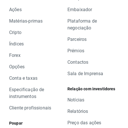
Ações
Embaixador
Matérias-primas
Plataforma de
negociação
Cripto
Parceiros
Índices
Prémios
Forex
Contactos
Opções
Sala de Imprensa
Conta e taxas
Relação com investidores
Especificação de
instrumentos
Notícias
Cliente profissionais
Relatórios
Preço das ações
Poupar