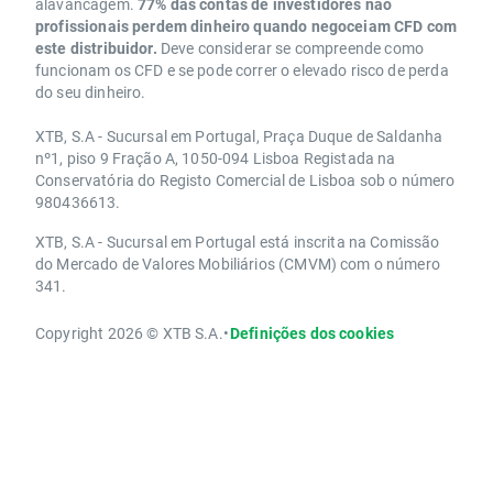
alavancagem.
77% das contas de investidores não
profissionais perdem dinheiro quando negoceiam CFD com
este distribuidor.
Deve considerar se compreende como
funcionam os CFD e se pode correr o elevado risco de perda
do seu dinheiro.
XTB, S.A - Sucursal em Portugal, Praça Duque de Saldanha
nº1, piso 9 Fração A, 1050-094 Lisboa Registada na
Conservatória do Registo Comercial de Lisboa sob o número
980436613.
XTB, S.A - Sucursal em Portugal está inscrita na Comissão
do Mercado de Valores Mobiliários (CMVM) com o número
341.
Copyright 2026 © XTB S.A.
•
Definições dos cookies