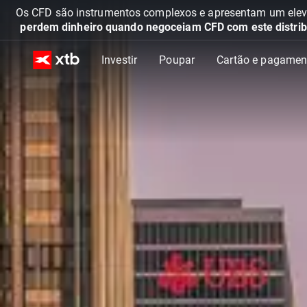
Os CFD são instrumentos complexos e apresentam um elevad
perdem dinheiro quando negoceiam CFD com este distrib
Investir
Poupar
Cartão e pagamen