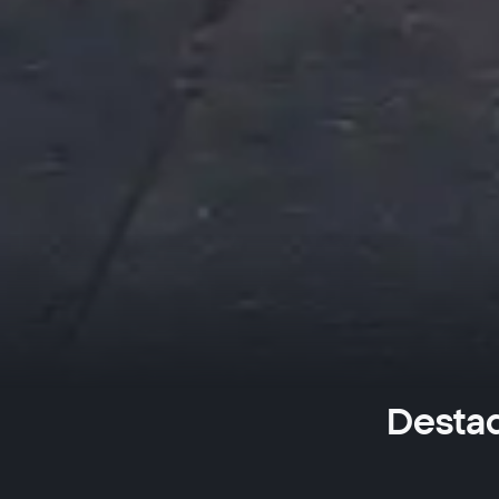
Destaq