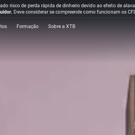
o risco de perda rápida de dinheiro devido ao efeito de ala
uidor.
Deve considerar se compreende como funcionam os CFD e 
tos
Formação
Sobre a XTB