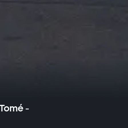
 Tomé -