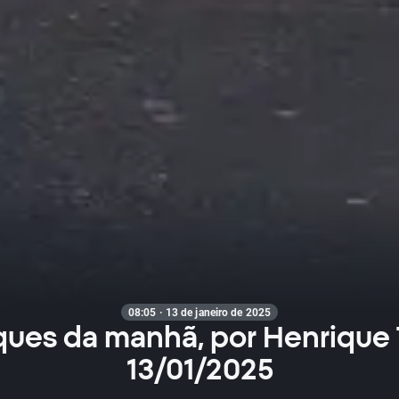
08:05 · 13 de janeiro de 2025
ues da manhã, por Henrique
13/01/2025