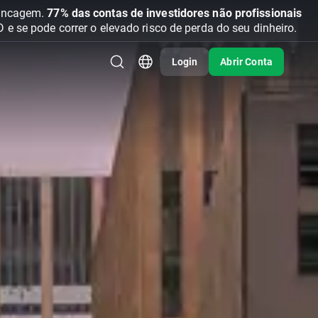
vancagem.
77% das contas de investidores não profissionais
se pode correr o elevado risco de perda do seu dinheiro.
Login
Abrir Conta