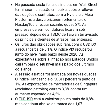
Na passada sexta-feira, os índices em Wall Street
terminaram a sessão em baixa, após o rollover
das opções e contratos, com a Nvidia e a Meta
Platforms a desvalorizarem fortemente e o
Nasdaq100 a recuar sozinho quase 2%. As
empresas de semicondutores ficaram sob
pressão, depois de a TSMC de Taiwan ter avisado
os principais clientes de atrasos nas entregas;
Os juros das obrigações subiram, com o USDIDX
a recuar cerca de 0,1%. O índice
VIX
recuperou
junto do nível mais baixo desde 2020. As
expectativas sobre a inflação nos Estados Unidos
caíram para o seu nível mais baixo dos últimos
dois anos.
A sessão asiática foi marcada por novas quedas.
O índice Hangseng e o KOSPI perderam perto de
1%. As exportações de mercadorias de Singapura
(excluindo petróleo) caíram 3,8% contra um
aumento esperado de 4,2%.
O
EURUSD
está a valorizar pouco mais de 0,8%,
mas continua abaixo da marca dos 1,07.