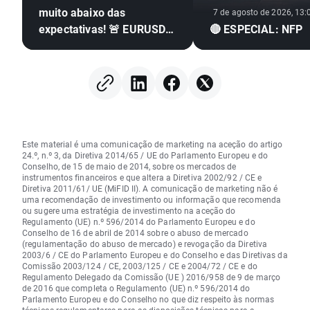
muito abaixo das
7 de agosto de 2026, 13:
expectativas! 🚨 EURUSD
🔴 ESPECIAL: NFP
dispara 📈
Este material é uma comunicação de marketing na aceção do artigo
24.º, n.º 3, da Diretiva 2014/65 / UE do Parlamento Europeu e do
Conselho, de 15 de maio de 2014, sobre os mercados de
instrumentos financeiros e que altera a Diretiva 2002/92 / CE e
Diretiva 2011/61/ UE (MiFID II). A comunicação de marketing não é
uma recomendação de investimento ou informação que recomenda
ou sugere uma estratégia de investimento na aceção do
Regulamento (UE) n.º 596/2014 do Parlamento Europeu e do
Conselho de 16 de abril de 2014 sobre o abuso de mercado
(regulamentação do abuso de mercado) e revogação da Diretiva
2003/6 / CE do Parlamento Europeu e do Conselho e das Diretivas da
Comissão 2003/124 / CE, 2003/125 / CE e 2004/72 / CE e do
Regulamento Delegado da Comissão (UE ) 2016/958 de 9 de março
de 2016 que completa o Regulamento (UE) n.º 596/2014 do
Parlamento Europeu e do Conselho no que diz respeito às normas