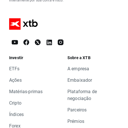
inteiramente por sua conta e risco.
Investir
Sobre a XTB
ETFs
A empresa
Ações
Embaixador
Matérias-primas
Plataforma de
negociação
Cripto
Parceiros
Índices
Prémios
Forex