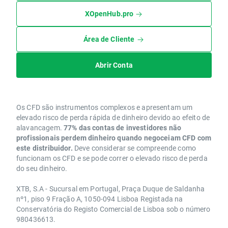
XOpenHub.pro
Área de Cliente
Abrir Conta
Os CFD são instrumentos complexos e apresentam um
elevado risco de perda rápida de dinheiro devido ao efeito de
alavancagem.
77% das contas de investidores não
profissionais perdem dinheiro quando negoceiam CFD com
este distribuidor.
Deve considerar se compreende como
funcionam os CFD e se pode correr o elevado risco de perda
do seu dinheiro.
XTB, S.A - Sucursal em Portugal, Praça Duque de Saldanha
nº1, piso 9 Fração A, 1050-094 Lisboa Registada na
Conservatória do Registo Comercial de Lisboa sob o número
980436613.