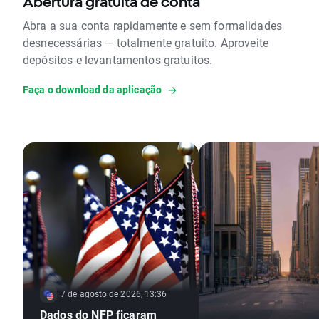
Abertura gratuita de conta
Abra a sua conta rapidamente e sem formalidades
desnecessárias — totalmente gratuito. Aproveite
depósitos e levantamentos gratuitos.
Faça o download da aplicação
7 de agosto de 2026, 13:36
Dados do NFP ficaram