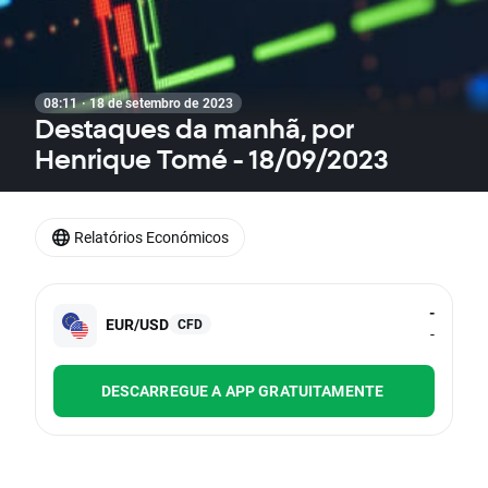
08:11 · 18 de setembro de 2023
Destaques da manhã, por
Henrique Tomé - 18/09/2023
Relatórios Económicos
-
EUR/USD
CFD
-
DESCARREGUE A APP GRATUITAMENTE