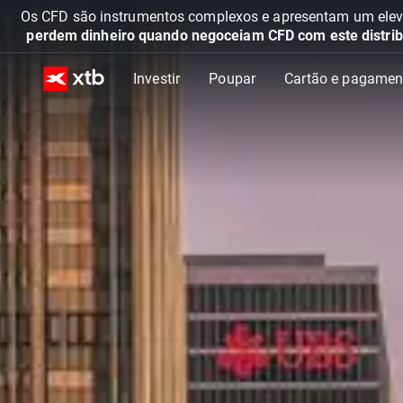
Os CFD são instrumentos complexos e apresentam um elevad
perdem dinheiro quando negoceiam CFD com este distrib
Investir
Poupar
Cartão e pagamen