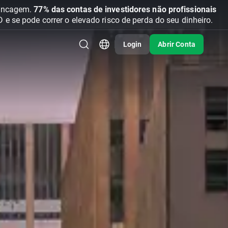
vancagem.
77% das contas de investidores não profissionais
se pode correr o elevado risco de perda do seu dinheiro.
Login
Abrir Conta