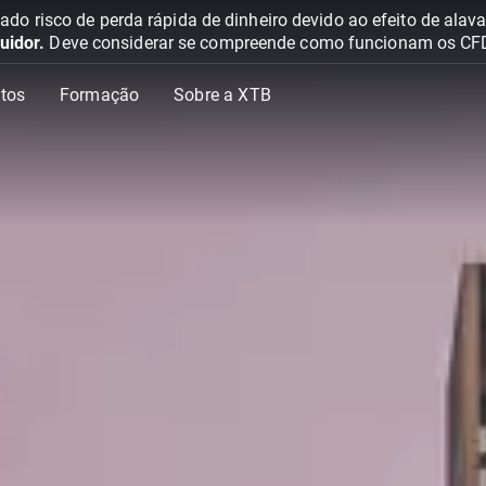
o risco de perda rápida de dinheiro devido ao efeito de ala
uidor.
Deve considerar se compreende como funcionam os CFD e 
tos
Formação
Sobre a XTB