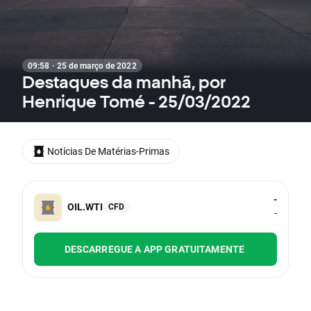
09:58 · 25 de março de 2022
Destaques da manhã, por
Henrique Tomé - 25/03/2022
Notícias De Matérias-Primas
-
OIL.WTI
CFD
-
DESCARREGUE A APP GRATUITAMENTE