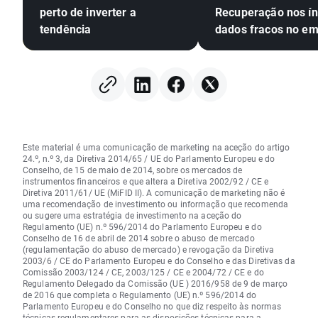
perto de inverter a
Recuperação nos ín
tendência
dados fracos no e
Este material é uma comunicação de marketing na aceção do artigo
24.º, n.º 3, da Diretiva 2014/65 / UE do Parlamento Europeu e do
Conselho, de 15 de maio de 2014, sobre os mercados de
instrumentos financeiros e que altera a Diretiva 2002/92 / CE e
Diretiva 2011/61/ UE (MiFID II). A comunicação de marketing não é
uma recomendação de investimento ou informação que recomenda
ou sugere uma estratégia de investimento na aceção do
Regulamento (UE) n.º 596/2014 do Parlamento Europeu e do
Conselho de 16 de abril de 2014 sobre o abuso de mercado
(regulamentação do abuso de mercado) e revogação da Diretiva
2003/6 / CE do Parlamento Europeu e do Conselho e das Diretivas da
Comissão 2003/124 / CE, 2003/125 / CE e 2004/72 / CE e do
Regulamento Delegado da Comissão (UE ) 2016/958 de 9 de março
de 2016 que completa o Regulamento (UE) n.º 596/2014 do
Parlamento Europeu e do Conselho no que diz respeito às normas
técnicas regulamentares para as disposições técnicas para a