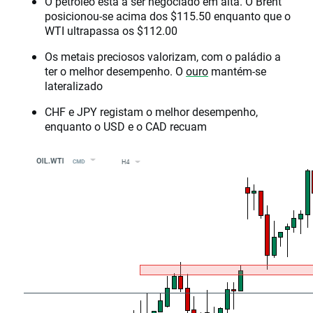
O petróleo está a ser negociado em alta. O Brent
posicionou-se acima dos $115.50 enquanto que o
WTI ultrapassa os $112.00
Os metais preciosos valorizam, com o paládio a
ter o melhor desempenho. O
ouro
mantém-se
lateralizado
CHF e JPY registam o melhor desempenho,
enquanto o USD e o CAD recuam