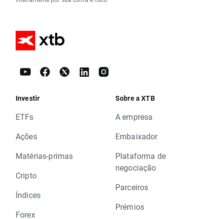
Investir
Sobre a XTB
ETFs
A empresa
Ações
Embaixador
Matérias-primas
Plataforma de
negociação
Cripto
Parceiros
Índices
Prémios
Forex