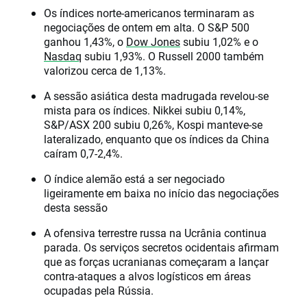
Os índices norte-americanos terminaram as
negociações de ontem em alta. O S&P 500
ganhou 1,43%, o
Dow Jones
subiu 1,02% e o
Nasdaq
subiu 1,93%. O Russell 2000 também
valorizou cerca de 1,13%.
A sessão asiática desta madrugada revelou-se
mista para os índices. Nikkei subiu 0,14%,
S&P/ASX 200 subiu 0,26%, Kospi manteve-se
lateralizado, enquanto que os índices da China
caíram 0,7-2,4%.
O índice alemão está a ser negociado
ligeiramente em baixa no início das negociações
desta sessão
A ofensiva terrestre russa na Ucrânia continua
parada. Os serviços secretos ocidentais afirmam
que as forças ucranianas começaram a lançar
contra-ataques a alvos logísticos em áreas
ocupadas pela Rússia.