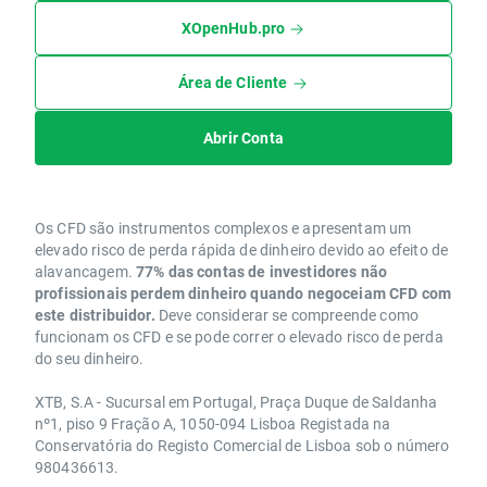
XOpenHub.pro
Área de Cliente
Abrir Conta
Os CFD são instrumentos complexos e apresentam um
elevado risco de perda rápida de dinheiro devido ao efeito de
alavancagem.
77% das contas de investidores não
profissionais perdem dinheiro quando negoceiam CFD com
este distribuidor.
Deve considerar se compreende como
funcionam os CFD e se pode correr o elevado risco de perda
do seu dinheiro.
XTB, S.A - Sucursal em Portugal, Praça Duque de Saldanha
nº1, piso 9 Fração A, 1050-094 Lisboa Registada na
Conservatória do Registo Comercial de Lisboa sob o número
980436613.