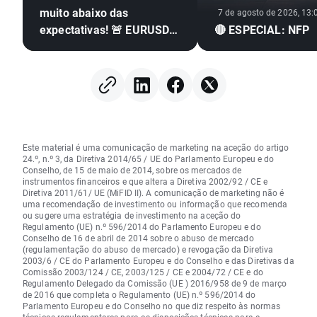
muito abaixo das
7 de agosto de 2026, 13:
expectativas! 🚨 EURUSD
🔴 ESPECIAL: NFP
dispara 📈
Este material é uma comunicação de marketing na aceção do artigo
24.º, n.º 3, da Diretiva 2014/65 / UE do Parlamento Europeu e do
Conselho, de 15 de maio de 2014, sobre os mercados de
instrumentos financeiros e que altera a Diretiva 2002/92 / CE e
Diretiva 2011/61/ UE (MiFID II). A comunicação de marketing não é
uma recomendação de investimento ou informação que recomenda
ou sugere uma estratégia de investimento na aceção do
Regulamento (UE) n.º 596/2014 do Parlamento Europeu e do
Conselho de 16 de abril de 2014 sobre o abuso de mercado
(regulamentação do abuso de mercado) e revogação da Diretiva
2003/6 / CE do Parlamento Europeu e do Conselho e das Diretivas da
Comissão 2003/124 / CE, 2003/125 / CE e 2004/72 / CE e do
Regulamento Delegado da Comissão (UE ) 2016/958 de 9 de março
de 2016 que completa o Regulamento (UE) n.º 596/2014 do
Parlamento Europeu e do Conselho no que diz respeito às normas