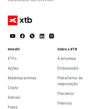
inteiramente por sua conta e risco.
Investir
Sobre a XTB
ETFs
A empresa
Ações
Embaixador
Matérias-primas
Plataforma de
negociação
Cripto
Parceiros
Índices
Prémios
Forex