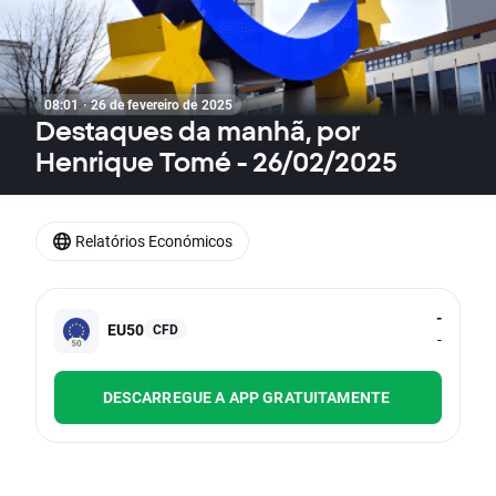
08:01 · 26 de fevereiro de 2025
Destaques da manhã, por
Henrique Tomé - 26/02/2025
Relatórios Económicos
-
EU50
CFD
-
DESCARREGUE A APP GRATUITAMENTE