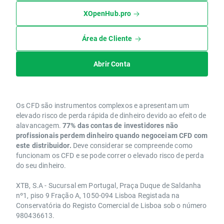
XOpenHub.pro
Área de Cliente
Abrir Conta
Os CFD são instrumentos complexos e apresentam um
elevado risco de perda rápida de dinheiro devido ao efeito de
alavancagem.
77% das contas de investidores não
profissionais perdem dinheiro quando negoceiam CFD com
este distribuidor.
Deve considerar se compreende como
funcionam os CFD e se pode correr o elevado risco de perda
do seu dinheiro.
XTB, S.A - Sucursal em Portugal, Praça Duque de Saldanha
nº1, piso 9 Fração A, 1050-094 Lisboa Registada na
Conservatória do Registo Comercial de Lisboa sob o número
980436613.