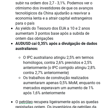
subir na ordem dos 2,7 - 3,1%. Podemos ver o
otimismo dos investidores de que os avanços
tecnológicos da China ajudarão a reavivar a
economia lenta e a atrair capital estrangeiros
para o país
As yields do Tesouro dos EUA a 10 e 2 anos
aumentam 3 pontos base após a subida de
ontem das obrigações
AUDUSD cai 0,35% após a divulgação de dados
australianos:
O IPC australiano atingiu 2,5% em termos
homólogos, contra 2,6% previstos e 2,5%
anteriormente (o IPC corrigido atingiu 2,8%
contra 2,7% anteriormente)
Os trabalhos de construção realizados
aumentaram apenas 0,5% MoM, enquanto os
mercados esperavam um aumento de 1%
após 1,6% anteriormente
O
petróleo
recupera ligeiramente após as quedas
registadas ontem. Os inventários de petróleo da