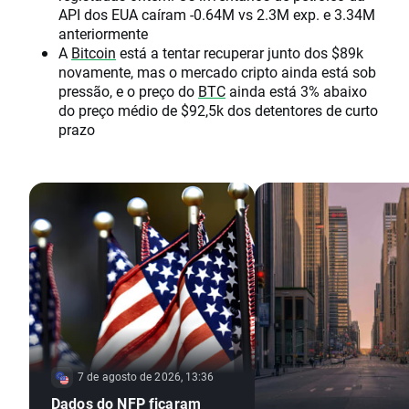
API dos EUA caíram -0.64M vs 2.3M exp. e 3.34M
anteriormente
A
Bitcoin
está a tentar recuperar junto dos $89k
novamente, mas o mercado cripto ainda está sob
pressão, e o preço do
BTC
ainda está 3% abaixo
do preço médio de $92,5k dos detentores de curto
prazo
7 de agosto de 2026, 13:36
Dados do NFP ficaram