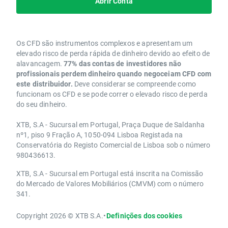
Abrir Conta
Os CFD são instrumentos complexos e apresentam um
elevado risco de perda rápida de dinheiro devido ao efeito de
alavancagem.
77% das contas de investidores não
profissionais perdem dinheiro quando negoceiam CFD com
este distribuidor.
Deve considerar se compreende como
funcionam os CFD e se pode correr o elevado risco de perda
do seu dinheiro.
XTB, S.A - Sucursal em Portugal, Praça Duque de Saldanha
nº1, piso 9 Fração A, 1050-094 Lisboa Registada na
Conservatória do Registo Comercial de Lisboa sob o número
980436613.
XTB, S.A - Sucursal em Portugal está inscrita na Comissão
do Mercado de Valores Mobiliários (CMVM) com o número
341.
Copyright 2026 © XTB S.A.
•
Definições dos cookies