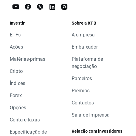
Investir
Sobre a XTB
ETFs
A empresa
Ações
Embaixador
Matérias-primas
Plataforma de
negociação
Cripto
Parceiros
Índices
Prémios
Forex
Contactos
Opções
Sala de Imprensa
Conta e taxas
Relação com investidores
Especificação de