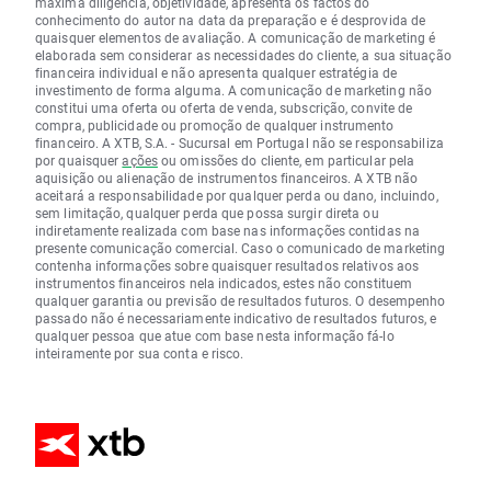
máxima diligência, objetividade, apresenta os factos do
conhecimento do autor na data da preparação e é desprovida de
quaisquer elementos de avaliação. A comunicação de marketing é
elaborada sem considerar as necessidades do cliente, a sua situação
financeira individual e não apresenta qualquer estratégia de
investimento de forma alguma. A comunicação de marketing não
constitui uma oferta ou oferta de venda, subscrição, convite de
compra, publicidade ou promoção de qualquer instrumento
financeiro. A XTB, S.A. - Sucursal em Portugal não se responsabiliza
por quaisquer
ações
ou omissões do cliente, em particular pela
aquisição ou alienação de instrumentos financeiros. A XTB não
aceitará a responsabilidade por qualquer perda ou dano, incluindo,
sem limitação, qualquer perda que possa surgir direta ou
indiretamente realizada com base nas informações contidas na
presente comunicação comercial. Caso o comunicado de marketing
contenha informações sobre quaisquer resultados relativos aos
instrumentos financeiros nela indicados, estes não constituem
qualquer garantia ou previsão de resultados futuros. O desempenho
passado não é necessariamente indicativo de resultados futuros, e
qualquer pessoa que atue com base nesta informação fá-lo
inteiramente por sua conta e risco.