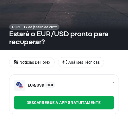
15:52 · 17 de janeiro de 2022
Estará o EUR/USD pronto para
recuperar?
Notícias De Forex
Análises Técnicas
-
EUR/USD
CFD
-
DESCARREGUE A APP GRATUITAMENTE