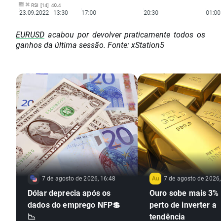
EURUSD
acabou por devolver praticamente todos os
ganhos da última sessão. Fonte: xStation5
7 de agosto de 2026, 16:48
7 de agosto de 2026,
Dólar deprecia após os
Ouro sobe mais 3% 
dados do emprego NFP💲
perto de inverter a
📉
tendência