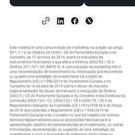
Este material é uma comunicação de marketing na aceção do artigo
24.º, n.º 3, da Diretiva 2014/65 / UE do Parlamento Europeu e do
Conselho, de 15 de maio de 2014, sobre os mercados de
instrumentos financeiros e que altera a Diretiva 2002/92 / CE e
Diretiva 2011/61/ UE (MiFID II). A comunicação de marketing não é
uma recomendação de investimento ou informação que recomenda
ou sugere uma estratégia de investimento na aceção do
Regulamento (UE) n.º 596/2014 do Parlamento Europeu e do
Conselho de 16 de abril de 2014 sobre o abuso de mercado
(regulamentação do abuso de mercado) e revogação da Diretiva
2003/6 / CE do Parlamento Europeu e do Conselho e das Diretivas da
Comissão 2003/124 / CE, 2003/125 / CE e 2004/72 / CE e do
Regulamento Delegado da Comissão (UE ) 2016/958 de 9 de março
de 2016 que completa o Regulamento (UE) n.º 596/2014 do
Parlamento Europeu e do Conselho no que diz respeito às normas
técnicas regulamentares para as disposições técnicas para a
apresentação objetiva de recomendações de investimento, ou outras
informações, recomendação ou sugestão de uma estratégia de
investimento e para a divulgação de interesses particulares ou