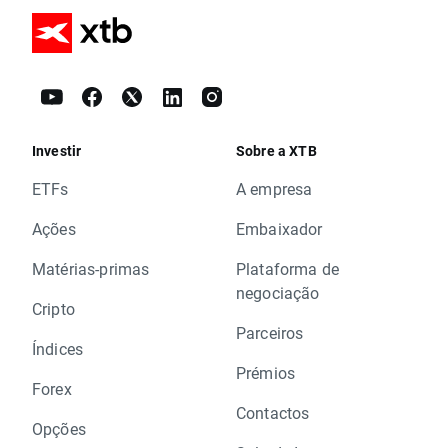
Investir
Sobre a XTB
ETFs
A empresa
Ações
Embaixador
Matérias-primas
Plataforma de
negociação
Cripto
Parceiros
Índices
Prémios
Forex
Contactos
Opções