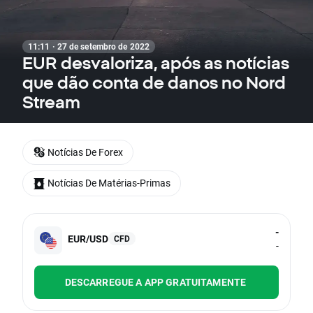
11:11 · 27 de setembro de 2022
EUR desvaloriza, após as notícias
que dão conta de danos no Nord
Stream
Notícias De Forex
Notícias De Matérias-Primas
-
EUR/USD
CFD
-
DESCARREGUE A APP GRATUITAMENTE