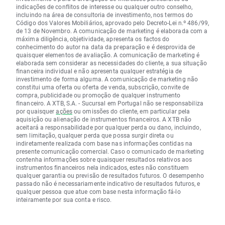
indicações de conflitos de interesse ou qualquer outro conselho,
incluindo na área de consultoria de investimento, nos termos do
Código dos Valores Mobiliários, aprovado pelo Decreto-Lei n.º 486/99,
de 13 de Novembro. A comunicação de marketing é elaborada com a
máxima diligência, objetividade, apresenta os factos do
conhecimento do autor na data da preparação e é desprovida de
quaisquer elementos de avaliação. A comunicação de marketing é
elaborada sem considerar as necessidades do cliente, a sua situação
financeira individual e não apresenta qualquer estratégia de
investimento de forma alguma. A comunicação de marketing não
constitui uma oferta ou oferta de venda, subscrição, convite de
compra, publicidade ou promoção de qualquer instrumento
financeiro. A XTB, S.A. - Sucursal em Portugal não se responsabiliza
por quaisquer
ações
ou omissões do cliente, em particular pela
aquisição ou alienação de instrumentos financeiros. A XTB não
aceitará a responsabilidade por qualquer perda ou dano, incluindo,
sem limitação, qualquer perda que possa surgir direta ou
indiretamente realizada com base nas informações contidas na
presente comunicação comercial. Caso o comunicado de marketing
contenha informações sobre quaisquer resultados relativos aos
instrumentos financeiros nela indicados, estes não constituem
qualquer garantia ou previsão de resultados futuros. O desempenho
passado não é necessariamente indicativo de resultados futuros, e
qualquer pessoa que atue com base nesta informação fá-lo
inteiramente por sua conta e risco.