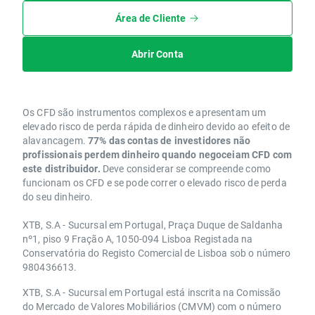
Área de Cliente
Abrir Conta
Os CFD são instrumentos complexos e apresentam um
elevado risco de perda rápida de dinheiro devido ao efeito de
alavancagem.
77% das contas de investidores não
profissionais perdem dinheiro quando negoceiam CFD com
este distribuidor.
Deve considerar se compreende como
funcionam os CFD e se pode correr o elevado risco de perda
do seu dinheiro.
XTB, S.A - Sucursal em Portugal, Praça Duque de Saldanha
nº1, piso 9 Fração A, 1050-094 Lisboa Registada na
Conservatória do Registo Comercial de Lisboa sob o número
980436613.
XTB, S.A - Sucursal em Portugal está inscrita na Comissão
do Mercado de Valores Mobiliários (CMVM) com o número