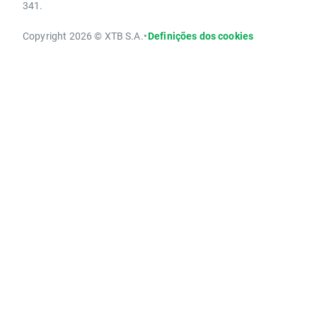
341.
Copyright 2026 © XTB S.A.
•
Definições dos cookies