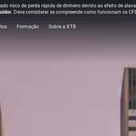
o risco de perda rápida de dinheiro devido ao efeito de ala
uidor.
Deve considerar se compreende como funcionam os CFD e 
tos
Formação
Sobre a XTB