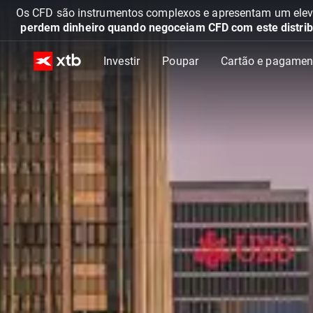
Os CFD são instrumentos complexos e apresentam um elevad
perdem dinheiro quando negoceiam CFD com este distrib
Investir
Poupar
Cartão e pagamen