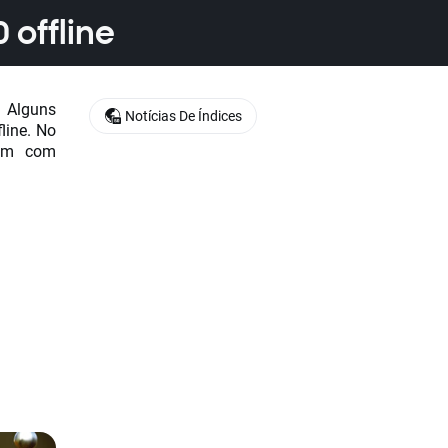
 offline
 Alguns
Notícias De Índices
line. No
uam com