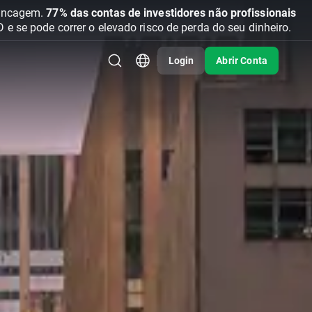
vancagem.
77% das contas de investidores não profissionais
se pode correr o elevado risco de perda do seu dinheiro.
Login
Abrir Conta