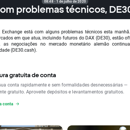
08:48 · 1 de julho de 2020
om problemas técnicos, DE30
 Exchange está com alguns problemas técnicos esta manhã.
cados em que atua, incluindo futuros do DAX (DE30), estão off
o, as negociações no mercado monetário alemão contin
dade (DE30.cash).
ura gratuita de conta
sua conta rapidamente e sem formalidades desnecessárias —
nte gratuito. Aproveite depósitos e levantamentos gratuitos.
a conta