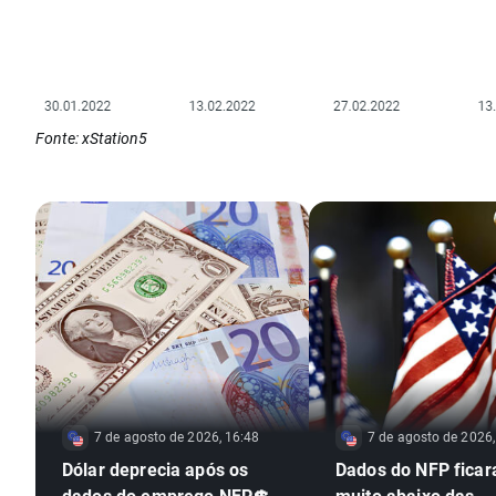
Fonte: xStation5
7 de agosto de 2026, 16:48
7 de agosto de 2026,
Dólar deprecia após os
Dados do NFP fica
dados do emprego NFP💲
muito abaixo das