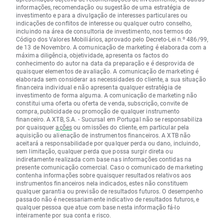
informações, recomendação ou sugestão de uma estratégia de
investimento e para a divulgação de interesses particulares ou
indicações de conflitos de interesse ou qualquer outro conselho,
incluindo na área de consultoria de investimento, nos termos do
Código dos Valores Mobiliários, aprovado pelo Decreto-Lei n.º 486/99,
de 13 de Novembro. A comunicação de marketing é elaborada com a
máxima diligência, objetividade, apresenta os factos do
conhecimento do autor na data da preparação e é desprovida de
quaisquer elementos de avaliação. A comunicação de marketing é
elaborada sem considerar as necessidades do cliente, a sua situação
financeira individual e não apresenta qualquer estratégia de
investimento de forma alguma. A comunicação de marketing não
constitui uma oferta ou oferta de venda, subscrição, convite de
compra, publicidade ou promoção de qualquer instrumento
financeiro. A XTB, S.A. - Sucursal em Portugal não se responsabiliza
por quaisquer
ações
ou omissões do cliente, em particular pela
aquisição ou alienação de instrumentos financeiros. A XTB não
aceitará a responsabilidade por qualquer perda ou dano, incluindo,
sem limitação, qualquer perda que possa surgir direta ou
indiretamente realizada com base nas informações contidas na
presente comunicação comercial. Caso o comunicado de marketing
contenha informações sobre quaisquer resultados relativos aos
instrumentos financeiros nela indicados, estes não constituem
qualquer garantia ou previsão de resultados futuros. O desempenho
passado não é necessariamente indicativo de resultados futuros, e
qualquer pessoa que atue com base nesta informação fá-lo
inteiramente por sua conta e risco.