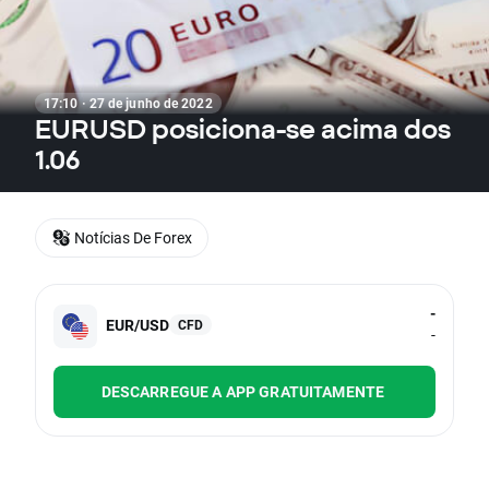
17:10 · 27 de junho de 2022
EURUSD posiciona-se acima dos
1.06
Notícias De Forex
-
EUR/USD
CFD
-
DESCARREGUE A APP GRATUITAMENTE