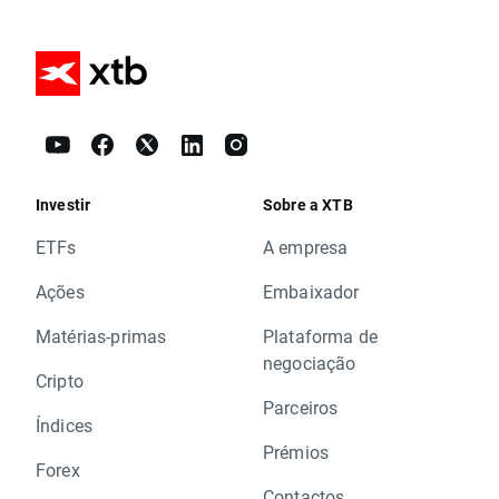
Investir
Sobre a XTB
ETFs
A empresa
Ações
Embaixador
Matérias-primas
Plataforma de
negociação
Cripto
Parceiros
Índices
Prémios
Forex
Contactos