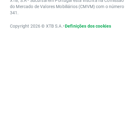
XTB, S.A - Sucursal em Portugal está inscrita na Comissão
do Mercado de Valores Mobiliários (CMVM) com o número
341.
Copyright 2026 © XTB S.A.
•
Definições dos cookies