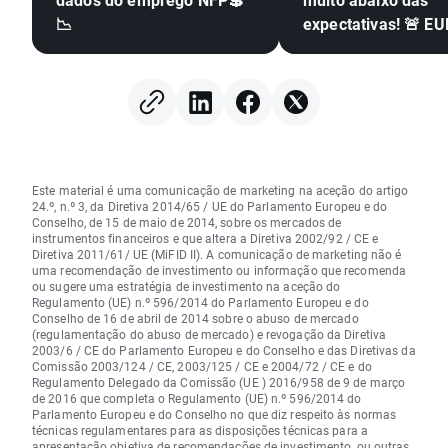
📉
expectativas! 🚨 E
dispara 📈
Este material é uma comunicação de marketing na aceção do artigo
24.º, n.º 3, da Diretiva 2014/65 / UE do Parlamento Europeu e do
Conselho, de 15 de maio de 2014, sobre os mercados de
instrumentos financeiros e que altera a Diretiva 2002/92 / CE e
Diretiva 2011/61/ UE (MiFID II). A comunicação de marketing não é
uma recomendação de investimento ou informação que recomenda
ou sugere uma estratégia de investimento na aceção do
Regulamento (UE) n.º 596/2014 do Parlamento Europeu e do
Conselho de 16 de abril de 2014 sobre o abuso de mercado
(regulamentação do abuso de mercado) e revogação da Diretiva
2003/6 / CE do Parlamento Europeu e do Conselho e das Diretivas da
Comissão 2003/124 / CE, 2003/125 / CE e 2004/72 / CE e do
Regulamento Delegado da Comissão (UE ) 2016/958 de 9 de março
de 2016 que completa o Regulamento (UE) n.º 596/2014 do
Parlamento Europeu e do Conselho no que diz respeito às normas
técnicas regulamentares para as disposições técnicas para a
apresentação objetiva de recomendações de investimento, ou outras