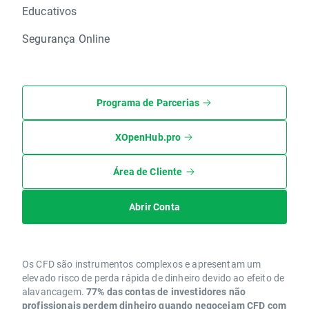
Educativos
Segurança Online
Programa de Parcerias
XOpenHub.pro
Área de Cliente
Abrir Conta
Os CFD são instrumentos complexos e apresentam um
elevado risco de perda rápida de dinheiro devido ao efeito de
alavancagem.
77% das contas de investidores não
profissionais perdem dinheiro quando negoceiam CFD com