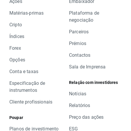
Ações
Embaixador
Matérias-primas
Plataforma de
negociação
Cripto
Parceiros
Índices
Prémios
Forex
Contactos
Opções
Sala de Imprensa
Conta e taxas
Relação com investidores
Especificação de
instrumentos
Notícias
Cliente profissionais
Relatórios
Preço das ações
Poupar
Planos de investimento
ESG