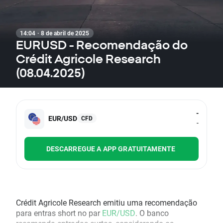
14:04 · 8 de abril de 2025
EURUSD - Recomendação do
Crédit Agricole Research
(08.04.2025)
-
EUR/USD
CFD
-
DESCARREGUE A APP GRATUITAMENTE
Crédit Agricole Research emitiu uma recomendação
para entras short no par
EUR/USD
. O banco