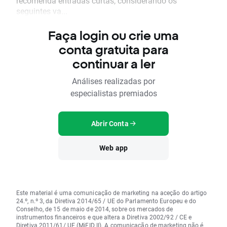
recomenda entradas curtas, considerando os
seguintes va...
Faça login ou crie uma
conta gratuita para
continuar a ler
Análises realizadas por
especialistas premiados
Abrir Conta
Web app
Este material é uma comunicação de marketing na aceção do artigo
24.º, n.º 3, da Diretiva 2014/65 / UE do Parlamento Europeu e do
Conselho, de 15 de maio de 2014, sobre os mercados de
instrumentos financeiros e que altera a Diretiva 2002/92 / CE e
Diretiva 2011/61/ UE (MiFID II). A comunicação de marketing não é