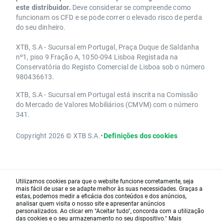
este distribuidor.
Deve considerar se compreende como
funcionam os CFD e se pode correr o elevado risco de perda
do seu dinheiro.
XTB, S.A - Sucursal em Portugal, Praça Duque de Saldanha
nº1, piso 9 Fração A, 1050-094 Lisboa Registada na
Conservatória do Registo Comercial de Lisboa sob o número
980436613.
XTB, S.A - Sucursal em Portugal está inscrita na Comissão
do Mercado de Valores Mobiliários (CMVM) com o número
341.
Copyright 2026 © XTB S.A.
•
Definições dos cookies
Utilizamos cookies para que o website funcione corretamente, seja
mais fácil de usar e se adapte melhor às suas necessidades. Graças a
estas, podemos medir a eficácia dos conteúdos e dos anúncios,
analisar quem visita o nosso site e apresentar anúncios
personalizados. Ao clicar em "Aceitar tudo", concorda com a utilização
das cookies e o seu armazenamento no seu dispositivo." Mais