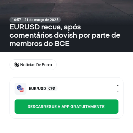
16:57 · 21 de março de 2025
EURUSD recua, após
comentários dovish por parte de
membros do BCE
Notícias De Forex
-
EUR/USD
CFD
-
DESCARREGUE A APP GRATUITAMENTE