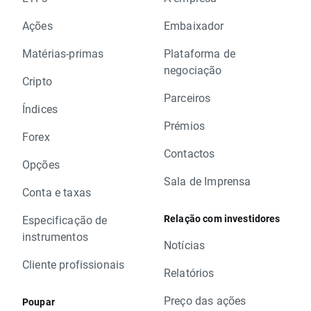
Ações
Embaixador
Matérias-primas
Plataforma de
negociação
Cripto
Parceiros
Índices
Prémios
Forex
Contactos
Opções
Sala de Imprensa
Conta e taxas
Relação com investidores
Especificação de
instrumentos
Notícias
Cliente profissionais
Relatórios
Preço das ações
Poupar