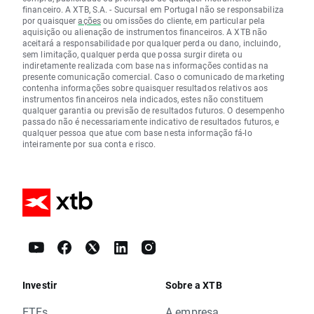
financeiro. A XTB, S.A. - Sucursal em Portugal não se responsabiliza
por quaisquer
ações
ou omissões do cliente, em particular pela
aquisição ou alienação de instrumentos financeiros. A XTB não
aceitará a responsabilidade por qualquer perda ou dano, incluindo,
sem limitação, qualquer perda que possa surgir direta ou
indiretamente realizada com base nas informações contidas na
presente comunicação comercial. Caso o comunicado de marketing
contenha informações sobre quaisquer resultados relativos aos
instrumentos financeiros nela indicados, estes não constituem
qualquer garantia ou previsão de resultados futuros. O desempenho
passado não é necessariamente indicativo de resultados futuros, e
qualquer pessoa que atue com base nesta informação fá-lo
inteiramente por sua conta e risco.
Investir
Sobre a XTB
ETFs
A empresa