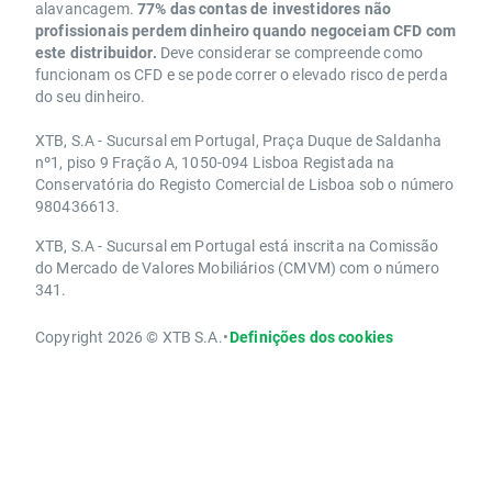
alavancagem.
77% das contas de investidores não
profissionais perdem dinheiro quando negoceiam CFD com
este distribuidor.
Deve considerar se compreende como
funcionam os CFD e se pode correr o elevado risco de perda
do seu dinheiro.
XTB, S.A - Sucursal em Portugal, Praça Duque de Saldanha
nº1, piso 9 Fração A, 1050-094 Lisboa Registada na
Conservatória do Registo Comercial de Lisboa sob o número
980436613.
XTB, S.A - Sucursal em Portugal está inscrita na Comissão
do Mercado de Valores Mobiliários (CMVM) com o número
341.
Copyright 2026 © XTB S.A.
•
Definições dos cookies