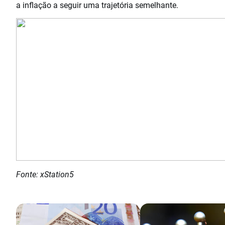
a inflação a seguir uma trajetória semelhante.
Fonte: xStation5