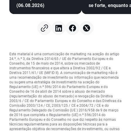
(06.08.2026)
se forte, enquanto 
pressões inflacioni
aumentam
Este material é uma comunicação de marketing na aceção do artigo
24.º, n.º 3, da Diretiva 2014/65 / UE do Parlamento Europeu e do
Conselho, de 15 de maio de 2014, sobre os mercados de
instrumentos financeiros e que altera a Diretiva 2002/92 / CE e
Diretiva 2011/61/ UE (MiFID II). A comunicação de marketing não é
uma recomendação de investimento ou informação que recomenda
ou sugere uma estratégia de investimento na aceção do
Regulamento (UE) n.º 596/2014 do Parlamento Europeu e do
Conselho de 16 de abril de 2014 sobre o abuso de mercado
(regulamentação do abuso de mercado) e revogação da Diretiva
2003/6 / CE do Parlamento Europeu e do Conselho e das Diretivas da
Comissão 2003/124 / CE, 2003/125 / CE e 2004/72 / CE e do
Regulamento Delegado da Comissão (UE ) 2016/958 de 9 de março
de 2016 que completa o Regulamento (UE) n.º 596/2014 do
Parlamento Europeu e do Conselho no que diz respeito às normas
técnicas regulamentares para as disposições técnicas para a
apresentação objetiva de recomendações de investimento, ou outras