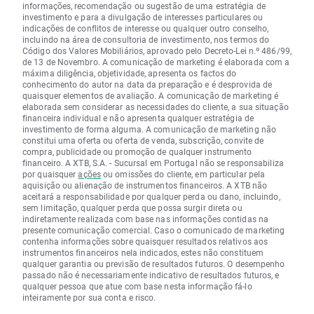
informações, recomendação ou sugestão de uma estratégia de
investimento e para a divulgação de interesses particulares ou
indicações de conflitos de interesse ou qualquer outro conselho,
incluindo na área de consultoria de investimento, nos termos do
Código dos Valores Mobiliários, aprovado pelo Decreto-Lei n.º 486/99,
de 13 de Novembro. A comunicação de marketing é elaborada com a
máxima diligência, objetividade, apresenta os factos do
conhecimento do autor na data da preparação e é desprovida de
quaisquer elementos de avaliação. A comunicação de marketing é
elaborada sem considerar as necessidades do cliente, a sua situação
financeira individual e não apresenta qualquer estratégia de
investimento de forma alguma. A comunicação de marketing não
constitui uma oferta ou oferta de venda, subscrição, convite de
compra, publicidade ou promoção de qualquer instrumento
financeiro. A XTB, S.A. - Sucursal em Portugal não se responsabiliza
por quaisquer
ações
ou omissões do cliente, em particular pela
aquisição ou alienação de instrumentos financeiros. A XTB não
aceitará a responsabilidade por qualquer perda ou dano, incluindo,
sem limitação, qualquer perda que possa surgir direta ou
indiretamente realizada com base nas informações contidas na
presente comunicação comercial. Caso o comunicado de marketing
contenha informações sobre quaisquer resultados relativos aos
instrumentos financeiros nela indicados, estes não constituem
qualquer garantia ou previsão de resultados futuros. O desempenho
passado não é necessariamente indicativo de resultados futuros, e
qualquer pessoa que atue com base nesta informação fá-lo
inteiramente por sua conta e risco.