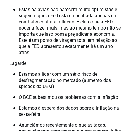
Estas palavras não parecem muito optimistas e
sugerem que a Fed está empenhada apenas em
combater contra a inflação. É claro que a FED
poderia fazer mais, mas ao mesmo tempo não se
importa que isso possa prejudicar a economia.
Este é um ponto de viragem total em relação ao
que a FED apresentou exatamente há um ano
atrás.
Lagarde:
Estamos a lidar com um sério risco de
desfragmentação no mercado (aumento dos
spreads da UEM)
O BCE subestimou os problemas com a inflação
Estamos à espera dos dados sobre a inflação na
sexta-feira
Anunciámos recentemente o que as taxas.
provavelmente, começaram a aumentar em Julho