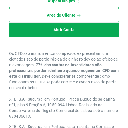
XOpenHub.pro
Área de Cliente
Abrir Conta
Os CFD são instrumentos complexos e apresentam um
elevado risco de perda rápida de dinheiro devido ao efeito de
alavancagem.
77% das contas de investidores não
profissionais perdem dinheiro quando negoceiam CFD com
este distribuidor.
Deve considerar se compreende como
funcionam os CFD e se pode correr o elevado risco de perda
do seu dinheiro.
XTB, S.A - Sucursal em Portugal, Praça Duque de Saldanha
nº1, piso 9 Fração A, 1050-094 Lisboa Registada na
Conservatória do Registo Comercial de Lisboa sob o número
980436613.
XTB, S.A - Sucursal em Portugal está inscrita na Comissão