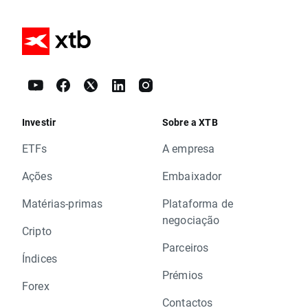
Investir
Sobre a XTB
ETFs
A empresa
Ações
Embaixador
Matérias-primas
Plataforma de
negociação
Cripto
Parceiros
Índices
Prémios
Forex
Contactos