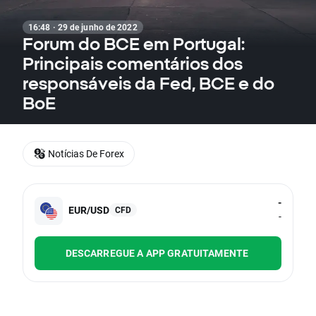
16:48 · 29 de junho de 2022
Forum do BCE em Portugal:
Principais comentários dos
responsáveis da Fed, BCE e do
BoE
Notícias De Forex
-
EUR/USD
CFD
-
DESCARREGUE A APP GRATUITAMENTE