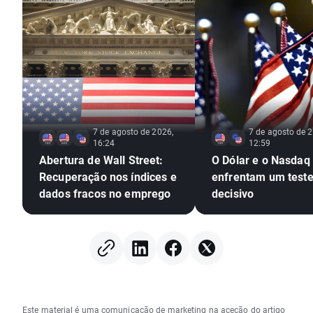
7 de agosto de 2026,
7 de agosto de 2
16:24
12:59
Abertura de Wall Street:
O Dólar e o Nasdaq
Recuperação nos índices e
enfrentam um test
dados fracos no emprego
decisivo
Este material é uma comunicação de marketing na aceção do artigo