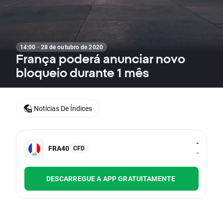
14:00 · 28 de outubro de 2020
França poderá anunciar novo
bloqueio durante 1 mês
Notícias De Índices
-
FRA40
CFD
-
DESCARREGUE A APP GRATUITAMENTE