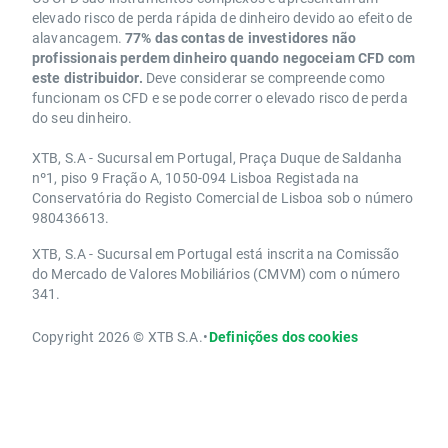
elevado risco de perda rápida de dinheiro devido ao efeito de
alavancagem.
77% das contas de investidores não
profissionais perdem dinheiro quando negoceiam CFD com
este distribuidor.
Deve considerar se compreende como
funcionam os CFD e se pode correr o elevado risco de perda
do seu dinheiro.
XTB, S.A - Sucursal em Portugal, Praça Duque de Saldanha
nº1, piso 9 Fração A, 1050-094 Lisboa Registada na
Conservatória do Registo Comercial de Lisboa sob o número
980436613.
XTB, S.A - Sucursal em Portugal está inscrita na Comissão
do Mercado de Valores Mobiliários (CMVM) com o número
341.
Copyright 2026 © XTB S.A.
•
Definições dos cookies