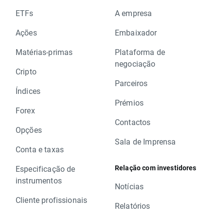
ETFs
A empresa
Ações
Embaixador
Matérias-primas
Plataforma de
negociação
Cripto
Parceiros
Índices
Prémios
Forex
Contactos
Opções
Sala de Imprensa
Conta e taxas
Relação com investidores
Especificação de
instrumentos
Notícias
Cliente profissionais
Relatórios