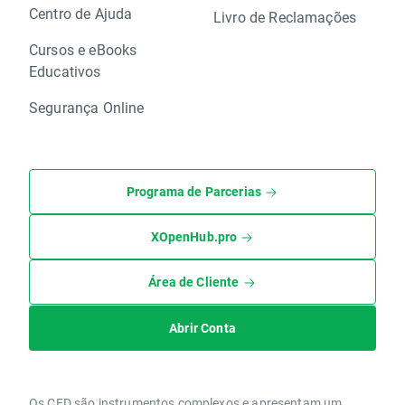
Centro de Ajuda
Livro de Reclamações
Cursos e eBooks
Educativos
Segurança Online
Programa de Parcerias
XOpenHub.pro
Área de Cliente
Abrir Conta
Os CFD são instrumentos complexos e apresentam um