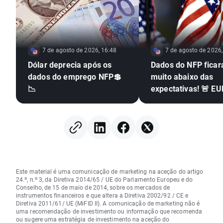
7 de agosto de 2026, 16:48
7 de agosto de 2026,
Dólar deprecia após os
Dados do NFP fica
dados do emprego NFP💲
muito abaixo das
📉
expectativas! 🚨 E
dispara 📈
Este material é uma comunicação de marketing na aceção do artigo
24.º, n.º 3, da Diretiva 2014/65 / UE do Parlamento Europeu e do
Conselho, de 15 de maio de 2014, sobre os mercados de
instrumentos financeiros e que altera a Diretiva 2002/92 / CE e
Diretiva 2011/61/ UE (MiFID II). A comunicação de marketing não é
uma recomendação de investimento ou informação que recomenda
ou sugere uma estratégia de investimento na aceção do