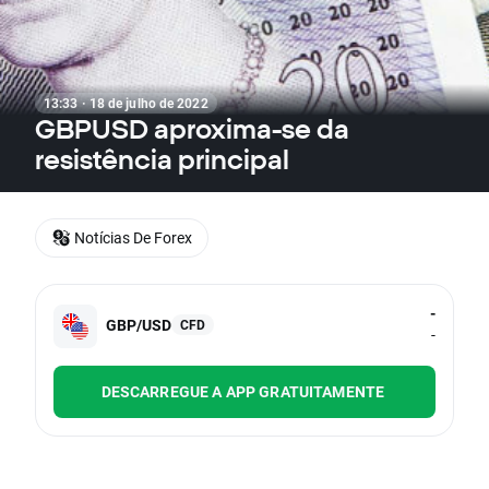
13:33 · 18 de julho de 2022
GBPUSD aproxima-se da
resistência principal
Notícias De Forex
-
GBP/USD
CFD
-
DESCARREGUE A APP GRATUITAMENTE