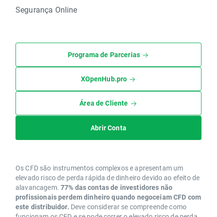
Segurança Online
Programa de Parcerias
XOpenHub.pro
Área de Cliente
Abrir Conta
Os CFD são instrumentos complexos e apresentam um
elevado risco de perda rápida de dinheiro devido ao efeito de
alavancagem.
77% das contas de investidores não
profissionais perdem dinheiro quando negoceiam CFD com
este distribuidor.
Deve considerar se compreende como
funcionam os CFD e se pode correr o elevado risco de perda