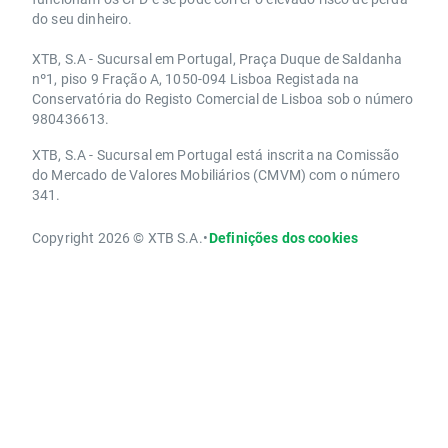
do seu dinheiro.
XTB, S.A - Sucursal em Portugal, Praça Duque de Saldanha
nº1, piso 9 Fração A, 1050-094 Lisboa Registada na
Conservatória do Registo Comercial de Lisboa sob o número
980436613.
XTB, S.A - Sucursal em Portugal está inscrita na Comissão
do Mercado de Valores Mobiliários (CMVM) com o número
341.
Copyright 2026 © XTB S.A.
•
Definições dos cookies