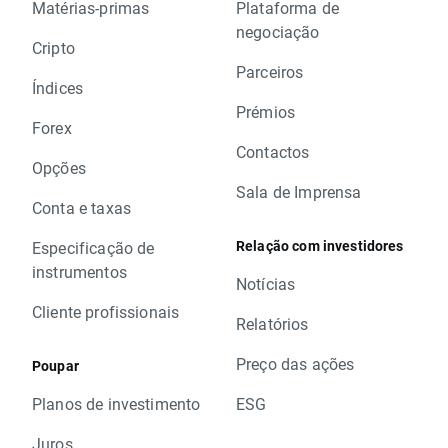
Matérias-primas
Plataforma de
negociação
Cripto
Parceiros
Índices
Prémios
Forex
Contactos
Opções
Sala de Imprensa
Conta e taxas
Relação com investidores
Especificação de
instrumentos
Notícias
Cliente profissionais
Relatórios
Preço das ações
Poupar
Planos de investimento
ESG
Juros