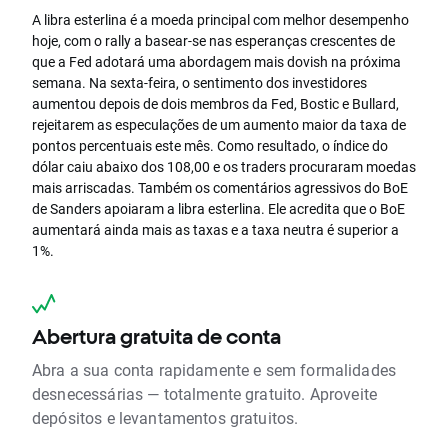
A libra esterlina é a moeda principal com melhor desempenho
hoje, com o rally a basear-se nas esperanças crescentes de
que a Fed adotará uma abordagem mais dovish na próxima
semana. Na sexta-feira, o sentimento dos investidores
aumentou depois de dois membros da Fed, Bostic e Bullard,
rejeitarem as especulações de um aumento maior da taxa de
pontos percentuais este mês. Como resultado, o índice do
dólar caiu abaixo dos 108,00 e os traders procuraram moedas
mais arriscadas. Também os comentários agressivos do BoE
de Sanders apoiaram a libra esterlina. Ele acredita que o BoE
aumentará ainda mais as taxas e a taxa neutra é superior a
1%.
Abertura gratuita de conta
Abra a sua conta rapidamente e sem formalidades
desnecessárias — totalmente gratuito. Aproveite
depósitos e levantamentos gratuitos.