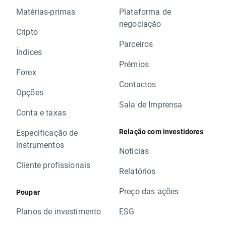
Matérias-primas
Plataforma de
negociação
Cripto
Parceiros
Índices
Prémios
Forex
Contactos
Opções
Sala de Imprensa
Conta e taxas
Relação com investidores
Especificação de
instrumentos
Notícias
Cliente profissionais
Relatórios
Preço das ações
Poupar
Planos de investimento
ESG