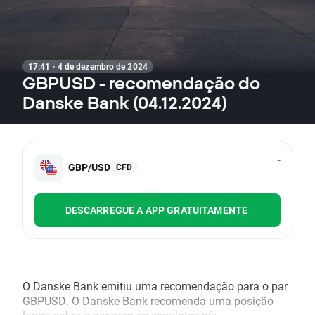
17:41 · 4 de dezembro de 2024
GBPUSD - recomendação do
Danske Bank (04.12.2024)
-
GBP/USD
CFD
-
DESCARREGUE A APP GRATUITAMENTE
O Danske Bank emitiu uma recomendação para o par
GBPUSD. O Danske Bank recomenda uma posição