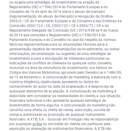
ou sugere uma estratégia de investimento na aceção do
Regulamento (UE) n.º 596/2014 do Parlamento Europeu e do
Conselho de 16 de abril de 2014 sobre o abuso de mercado
(regulamentação do abuso de mercado) e revogação da Diretiva
2003/6 / CE do Parlamento Europeu e do Conselho e das Diretivas da
Comissão 2003/124 / CE, 2003/125 / CE e 2004/72 / CE e do
Regulamento Delegado da Comissão (UE ) 2016/958 de 9 de março
de 2016 que completa o Regulamento (UE) n.º 596/2014 do
Parlamento Europeu e do Conselho no que diz respeito às normas
técnicas regulamentares para as disposições técnicas para a
apresentação objetiva de recomendações de investimento, ou outras
informações, recomendação ou sugestão de uma estratégia de
investimento e para a divulgação de interesses particulares ou
indicações de conflitos de interesse ou qualquer outro conselho,
incluindo na área de consultoria de investimento, nos termos do
Código dos Valores Mobiliários, aprovado pelo Decreto-Lei n.º 486/99,
de 13 de Novembro. A comunicação de marketing é elaborada com a
máxima diligência, objetividade, apresenta os factos do
conhecimento do autor na data da preparação e é desprovida de
quaisquer elementos de avaliação. A comunicação de marketing é
elaborada sem considerar as necessidades do cliente, a sua situação
financeira individual e não apresenta qualquer estratégia de
investimento de forma alguma. A comunicação de marketing não
constitui uma oferta ou oferta de venda, subscrição, convite de
compra, publicidade ou promoção de qualquer instrumento
financeiro. A XTB, S.A. - Sucursal em Portugal não se responsabiliza
por quaisquer
ações
ou omissões do cliente, em particular pela
aquisição ou alienação de instrumentos financeiros. A XTB não