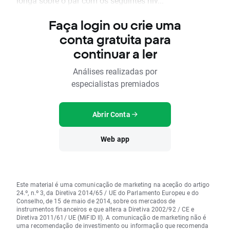
longa sobre o par com os seguintes nív...
Faça login ou crie uma
conta gratuita para
continuar a ler
Análises realizadas por
especialistas premiados
Abrir Conta
Web app
Este material é uma comunicação de marketing na aceção do artigo
24.º, n.º 3, da Diretiva 2014/65 / UE do Parlamento Europeu e do
Conselho, de 15 de maio de 2014, sobre os mercados de
instrumentos financeiros e que altera a Diretiva 2002/92 / CE e
Diretiva 2011/61/ UE (MiFID II). A comunicação de marketing não é
uma recomendação de investimento ou informação que recomenda