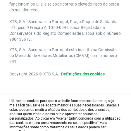
funcionam os CFD e se pode correr o elevado risco de perda
do seu dinheiro.
XTB, S.A - Sucursal em Portugal, Praça Duque de Saldanha
nº1, piso 9 Fração A, 1050-094 Lisboa Registada na
Conservatória do Registo Comercial de Lisboa sob o número
980436613.
XTB, S.A - Sucursal em Portugal está inscrita na Comissão
do Mercado de Valores Mobiliários (CMVM) com o número
341.
Copyright 2026 © XTB S.A.
•
Definições dos cookies
Utilizamos cookies para que o website funcione corretamente, seja
mais fácil de usar e se adapte melhor às suas necessidades. Graças a
estas, podemos medir a eficácia dos conteúdos e dos anúncios,
analisar quem visita o nosso site e apresentar anúncios
personalizados. Ao clicar em "Aceitar tudo", concorda com a utilização
das cookies e o seu armazenamento no seu dispositivo." Mais
informações sobre como tratamos os seus dados podem ser