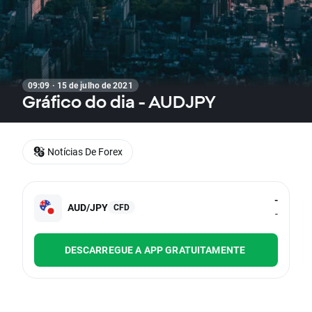
09:09 · 15 de julho de 2021
Gráfico do dia - AUDJPY
Notícias De Forex
-
AUD/JPY
CFD
-
DESCARREGUE A APP GRATUITAMENTE