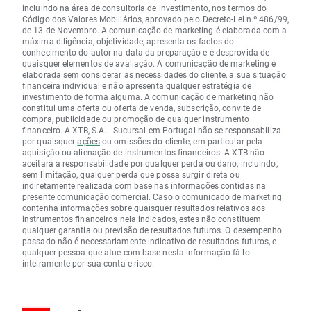
incluindo na área de consultoria de investimento, nos termos do
Código dos Valores Mobiliários, aprovado pelo Decreto-Lei n.º 486/99,
de 13 de Novembro. A comunicação de marketing é elaborada com a
máxima diligência, objetividade, apresenta os factos do
conhecimento do autor na data da preparação e é desprovida de
quaisquer elementos de avaliação. A comunicação de marketing é
elaborada sem considerar as necessidades do cliente, a sua situação
financeira individual e não apresenta qualquer estratégia de
investimento de forma alguma. A comunicação de marketing não
constitui uma oferta ou oferta de venda, subscrição, convite de
compra, publicidade ou promoção de qualquer instrumento
financeiro. A XTB, S.A. - Sucursal em Portugal não se responsabiliza
por quaisquer
ações
ou omissões do cliente, em particular pela
aquisição ou alienação de instrumentos financeiros. A XTB não
aceitará a responsabilidade por qualquer perda ou dano, incluindo,
sem limitação, qualquer perda que possa surgir direta ou
indiretamente realizada com base nas informações contidas na
presente comunicação comercial. Caso o comunicado de marketing
contenha informações sobre quaisquer resultados relativos aos
instrumentos financeiros nela indicados, estes não constituem
qualquer garantia ou previsão de resultados futuros. O desempenho
passado não é necessariamente indicativo de resultados futuros, e
qualquer pessoa que atue com base nesta informação fá-lo
inteiramente por sua conta e risco.