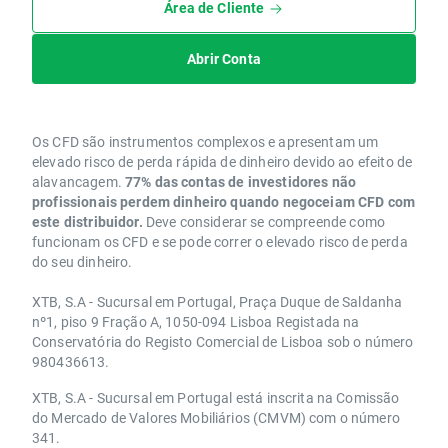
Área de Cliente
Abrir Conta
Os CFD são instrumentos complexos e apresentam um
elevado risco de perda rápida de dinheiro devido ao efeito de
alavancagem.
77% das contas de investidores não
profissionais perdem dinheiro quando negoceiam CFD com
este distribuidor.
Deve considerar se compreende como
funcionam os CFD e se pode correr o elevado risco de perda
do seu dinheiro.
XTB, S.A - Sucursal em Portugal, Praça Duque de Saldanha
nº1, piso 9 Fração A, 1050-094 Lisboa Registada na
Conservatória do Registo Comercial de Lisboa sob o número
980436613.
XTB, S.A - Sucursal em Portugal está inscrita na Comissão
do Mercado de Valores Mobiliários (CMVM) com o número
341.