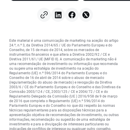
aumentam
Este material é uma comunicação de marketing na aceção do artigo
24.º, n.º 3, da Diretiva 2014/65 / UE do Parlamento Europeu e do
Conselho, de 15 de maio de 2014, sobre os mercados de
instrumentos financeiros e que altera a Diretiva 2002/92 / CE e
Diretiva 2011/61/ UE (MiFID II). A comunicação de marketing não é
uma recomendação de investimento ou informação que recomenda
ou sugere uma estratégia de investimento na aceção do
Regulamento (UE) n.º 596/2014 do Parlamento Europeu e do
Conselho de 16 de abril de 2014 sobre o abuso de mercado
(regulamentação do abuso de mercado) e revogação da Diretiva
2003/6 / CE do Parlamento Europeu e do Conselho e das Diretivas da
Comissão 2003/124 / CE, 2003/125 / CE e 2004/72 / CE e do
Regulamento Delegado da Comissão (UE ) 2016/958 de 9 de março
de 2016 que completa o Regulamento (UE) n.º 596/2014 do
Parlamento Europeu e do Conselho no que diz respeito às normas
técnicas regulamentares para as disposições técnicas para a
apresentação objetiva de recomendações de investimento, ou outras
informações, recomendação ou sugestão de uma estratégia de
investimento e para a divulgação de interesses particulares ou
indicações de conflitos de interesse ou qualquer outro conselho,