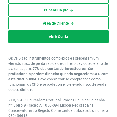
XOpenHub.pro
Área de Cliente
Abrir Conta
Os CFD são instrumentos complexos e apresentam um
elevado risco de perda rápida de dinheiro devido ao efeito de
alavancagem.
77% das contas de investidores não
profissionais perdem dinheiro quando negoceiam CFD com
este distribuidor.
Deve considerar se compreende como
funcionam os CFD e se pode correr o elevado risco de perda
do seu dinheiro.
XTB, S.A - Sucursal em Portugal, Praça Duque de Saldanha
nº1, piso 9 Fração A, 1050-094 Lisboa Registada na
Conservatória do Registo Comercial de Lisboa sob o número
980436613.