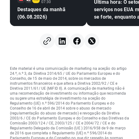
Última hora: O seto
07:30
Destaques da manhã
serviços nos EUA 
(06.08.2026)
se forte, enquanto 
pressões inflacioni
aumentam
Este material é uma comunicação de marketing na aceção do artigo
24.º, n.º 3, da Diretiva 2014/65 / UE do Parlamento Europeu e do
Conselho, de 15 de maio de 2014, sobre os mercados de
instrumentos financeiros e que altera a Diretiva 2002/92 / CE e
Diretiva 2011/61/ UE (MiFID II). A comunicação de marketing não é
uma recomendação de investimento ou informação que recomenda
ou sugere uma estratégia de investimento na aceção do
Regulamento (UE) n.º 596/2014 do Parlamento Europeu e do
Conselho de 16 de abril de 2014 sobre o abuso de mercado
(regulamentação do abuso de mercado) e revogação da Diretiva
2003/6 / CE do Parlamento Europeu e do Conselho e das Diretivas da
Comissão 2003/124 / CE, 2003/125 / CE e 2004/72 / CE e do
Regulamento Delegado da Comissão (UE ) 2016/958 de 9 de março
de 2016 que completa o Regulamento (UE) n.º 596/2014 do
Parlamento Europeu e do Conselho no que diz respeito às normas