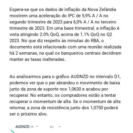
Espera-se que os dados de inflação da Nova Zelândia
mostrem uma aceleração do IPC de 5,9% A / A no
segundo trimestre de 2023 para 6,0% A / A no terceiro
trimestre de 2023. Em uma base trimestral, a inflação é
vista atingindo 2.0% QoQ, acima de 1.1% QoQ no Q2
2023. No que diz respeito às minutas do RBA, o
documento está relacionado com uma reunião realizada
há 2 semanas, na qual os banqueiros centrais decidiram
manter as taxas inalteradas.
Ao analisarmos para o gráfico AUDNZD no intervalo D1,
podemos ver que o par abrandou o movimento de baixa
junto da zona de suporte nos 1,0630 e acabou por
recuperar. No entanto, os compradores estão a tentar
recuperar o momentum de alta. Se o momentum de alta
retomar, a zona de resistência junto dos 1,0750 poderá
ser o próximo alvo.