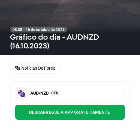
08:38 · 16 de outubro de 2023
Gráfico do dia - AUDNZD
(16.10.2023)
Notícias De Forex
-
AUD/NZD
CFD
-
DESCARREGUE A APP GRATUITAMENTE