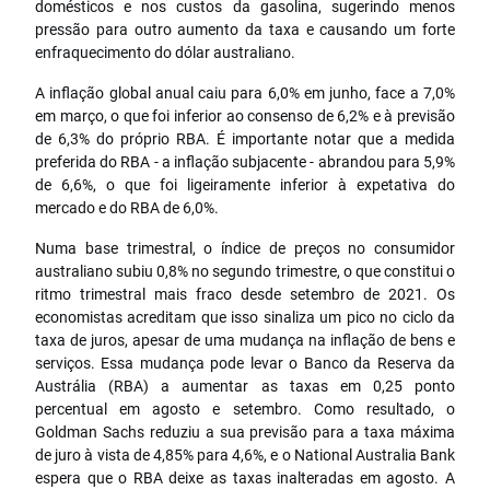
domésticos e nos custos da gasolina, sugerindo menos
pressão para outro aumento da taxa e causando um forte
enfraquecimento do dólar australiano.
A inflação global anual caiu para 6,0% em junho, face a 7,0%
em março, o que foi inferior ao consenso de 6,2% e à previsão
de 6,3% do próprio RBA. É importante notar que a medida
preferida do RBA - a inflação subjacente - abrandou para 5,9%
de 6,6%, o que foi ligeiramente inferior à expetativa do
mercado e do RBA de 6,0%.
Numa base trimestral, o índice de preços no consumidor
australiano subiu 0,8% no segundo trimestre, o que constitui o
ritmo trimestral mais fraco desde setembro de 2021. Os
economistas acreditam que isso sinaliza um pico no ciclo da
taxa de juros, apesar de uma mudança na inflação de bens e
serviços. Essa mudança pode levar o Banco da Reserva da
Austrália (RBA) a aumentar as taxas em 0,25 ponto
percentual em agosto e setembro. Como resultado, o
Goldman Sachs reduziu a sua previsão para a taxa máxima
de juro à vista de 4,85% para 4,6%, e o National Australia Bank
espera que o RBA deixe as taxas inalteradas em agosto. A