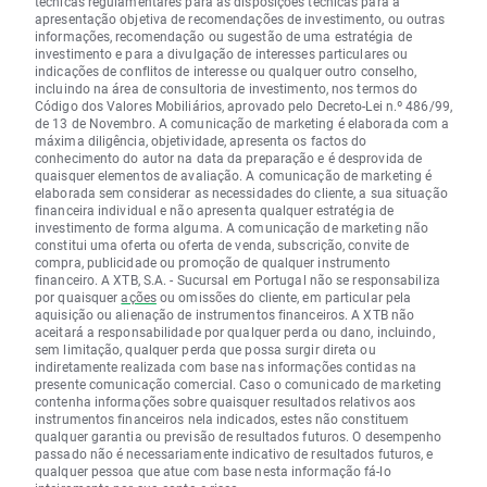
técnicas regulamentares para as disposições técnicas para a
apresentação objetiva de recomendações de investimento, ou outras
informações, recomendação ou sugestão de uma estratégia de
investimento e para a divulgação de interesses particulares ou
indicações de conflitos de interesse ou qualquer outro conselho,
incluindo na área de consultoria de investimento, nos termos do
Código dos Valores Mobiliários, aprovado pelo Decreto-Lei n.º 486/99,
de 13 de Novembro. A comunicação de marketing é elaborada com a
máxima diligência, objetividade, apresenta os factos do
conhecimento do autor na data da preparação e é desprovida de
quaisquer elementos de avaliação. A comunicação de marketing é
elaborada sem considerar as necessidades do cliente, a sua situação
financeira individual e não apresenta qualquer estratégia de
investimento de forma alguma. A comunicação de marketing não
constitui uma oferta ou oferta de venda, subscrição, convite de
compra, publicidade ou promoção de qualquer instrumento
financeiro. A XTB, S.A. - Sucursal em Portugal não se responsabiliza
por quaisquer
ações
ou omissões do cliente, em particular pela
aquisição ou alienação de instrumentos financeiros. A XTB não
aceitará a responsabilidade por qualquer perda ou dano, incluindo,
sem limitação, qualquer perda que possa surgir direta ou
indiretamente realizada com base nas informações contidas na
presente comunicação comercial. Caso o comunicado de marketing
contenha informações sobre quaisquer resultados relativos aos
instrumentos financeiros nela indicados, estes não constituem
qualquer garantia ou previsão de resultados futuros. O desempenho
passado não é necessariamente indicativo de resultados futuros, e
qualquer pessoa que atue com base nesta informação fá-lo