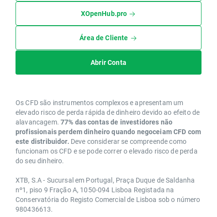
XOpenHub.pro
Área de Cliente
Abrir Conta
Os CFD são instrumentos complexos e apresentam um
elevado risco de perda rápida de dinheiro devido ao efeito de
alavancagem.
77% das contas de investidores não
profissionais perdem dinheiro quando negoceiam CFD com
este distribuidor.
Deve considerar se compreende como
funcionam os CFD e se pode correr o elevado risco de perda
do seu dinheiro.
XTB, S.A - Sucursal em Portugal, Praça Duque de Saldanha
nº1, piso 9 Fração A, 1050-094 Lisboa Registada na
Conservatória do Registo Comercial de Lisboa sob o número
980436613.