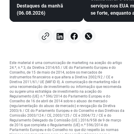
Destaques da manhã
serviços nos EUA 
(06.08.2026)
se forte, enquanto 
pressões inflacioni
aumentam
Este material é uma comunicação de marketing na aceção do artigo
24.º, n.º 3, da Diretiva 2014/65 / UE do Parlamento Europeu e do
Conselho, de 15 de maio de 2014, sobre os mercados de
instrumentos financeiros e que altera a Diretiva 2002/92 / CE e
Diretiva 2011/61/ UE (MiFID II). A comunicação de marketing não é
uma recomendação de investimento ou informação que recomenda
ou sugere uma estratégia de investimento na aceção do
Regulamento (UE) n.º 596/2014 do Parlamento Europeu e do
Conselho de 16 de abril de 2014 sobre o abuso de mercado
(regulamentação do abuso de mercado) e revogação da Diretiva
2003/6 / CE do Parlamento Europeu e do Conselho e das Diretivas da
Comissão 2003/124 / CE, 2003/125 / CE e 2004/72 / CE e do
Regulamento Delegado da Comissão (UE ) 2016/958 de 9 de março
de 2016 que completa o Regulamento (UE) n.º 596/2014 do
Parlamento Europeu e do Conselho no que diz respeito às normas