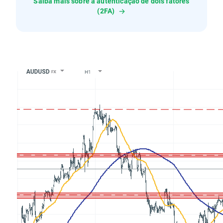
Saiba mais sobre a autenticação de dois fatores
(2FA)