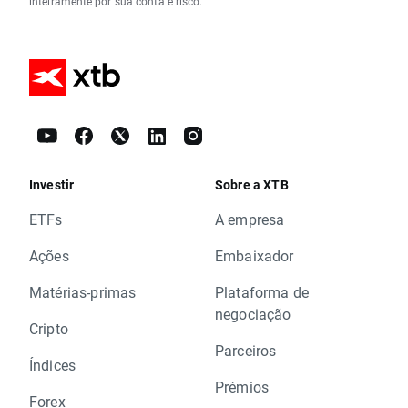
inteiramente por sua conta e risco.
Investir
Sobre a XTB
ETFs
A empresa
Ações
Embaixador
Matérias-primas
Plataforma de
negociação
Cripto
Parceiros
Índices
Prémios
Forex