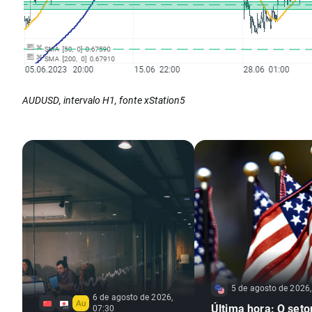
AUDUSD, intervalo H1, fonte xStation5
5 de agosto de 2026,
6 de agosto de 2026,
Última hora: O seto
07:30