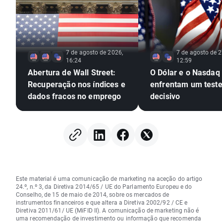
7 de agosto de 2026,
7 de agosto de 2
16:24
12:59
Abertura de Wall Street:
O Dólar e o Nasdaq
Recuperação nos índices e
enfrentam um test
dados fracos no emprego
decisivo
Este material é uma comunicação de marketing na aceção do artigo
24.º, n.º 3, da Diretiva 2014/65 / UE do Parlamento Europeu e do
Conselho, de 15 de maio de 2014, sobre os mercados de
instrumentos financeiros e que altera a Diretiva 2002/92 / CE e
Diretiva 2011/61/ UE (MiFID II). A comunicação de marketing não é
uma recomendação de investimento ou informação que recomenda