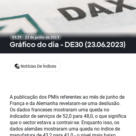
09:39 · 23 de junho de 2023
Gráfico do dia - DE30 (23.06.2023)
Notícias De Índices
A publicação dos PMIs referentes ao mês de junho de
França e da Alemanha revelaram-se uma desilusão.
Os dados franceses mostraram uma queda no
indicador de serviços de 52,0 para 48,0, o que significa
que o sector estava a contrair-se. Enquanto isso, os
dados alemães mostraram uma queda no índice de
manufatura de 43,2 para 41,0 - o nível mais baixo