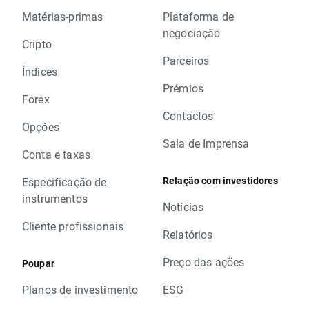
Matérias-primas
Plataforma de
negociação
Cripto
Parceiros
Índices
Prémios
Forex
Contactos
Opções
Sala de Imprensa
Conta e taxas
Relação com investidores
Especificação de
instrumentos
Notícias
Cliente profissionais
Relatórios
Preço das ações
Poupar
Planos de investimento
ESG