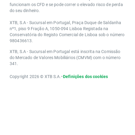
funcionam os CFD e se pode correr o elevado risco de perda
do seu dinheiro.
XTB, S.A - Sucursal em Portugal, Praça Duque de Saldanha
nº1, piso 9 Fração A, 1050-094 Lisboa Registada na
Conservatória do Registo Comercial de Lisboa sob o número
980436613.
XTB, S.A - Sucursal em Portugal está inscrita na Comissão
do Mercado de Valores Mobiliários (CMVM) com o número
341.
Copyright 2026 © XTB S.A.
•
Definições dos cookies