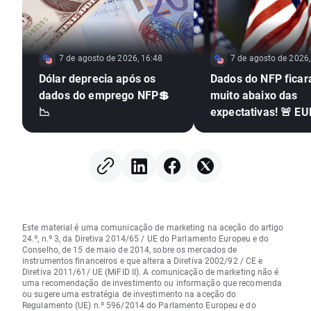
7 de agosto de 2026, 16:48
7 de agosto de 2026,
Dólar deprecia após os
Dados do NFP fica
dados do emprego NFP💲
muito abaixo das
📉
expectativas! 🚨 E
dispara 📈
Este material é uma comunicação de marketing na aceção do artigo
24.º, n.º 3, da Diretiva 2014/65 / UE do Parlamento Europeu e do
Conselho, de 15 de maio de 2014, sobre os mercados de
instrumentos financeiros e que altera a Diretiva 2002/92 / CE e
Diretiva 2011/61/ UE (MiFID II). A comunicação de marketing não é
uma recomendação de investimento ou informação que recomenda
ou sugere uma estratégia de investimento na aceção do
Regulamento (UE) n.º 596/2014 do Parlamento Europeu e do