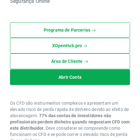
Segurança Online
Programa de Parcerias
XOpenHub.pro
Área de Cliente
Abrir Conta
Os CFD são instrumentos complexos e apresentam um
elevado risco de perda rápida de dinheiro devido ao efeito de
alavancagem.
77% das contas de investidores não
profissionais perdem dinheiro quando negoceiam CFD com
este distribuidor.
Deve considerar se compreende como
funcionam os CFD e se pode correr o elevado risco de perda