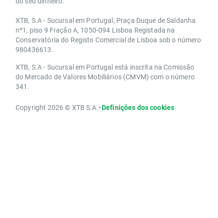
do seu dinheiro.
XTB, S.A - Sucursal em Portugal, Praça Duque de Saldanha
nº1, piso 9 Fração A, 1050-094 Lisboa Registada na
Conservatória do Registo Comercial de Lisboa sob o número
980436613.
XTB, S.A - Sucursal em Portugal está inscrita na Comissão
do Mercado de Valores Mobiliários (CMVM) com o número
341.
Copyright 2026 © XTB S.A.
•
Definições dos cookies