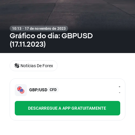
10:13 · 17 de novembro de 2023
Gráfico do dia: GBPUSD
(17.11.2023)
Notícias De Forex
-
GBP/USD
CFD
-
DESCARREGUE A APP GRATUITAMENTE