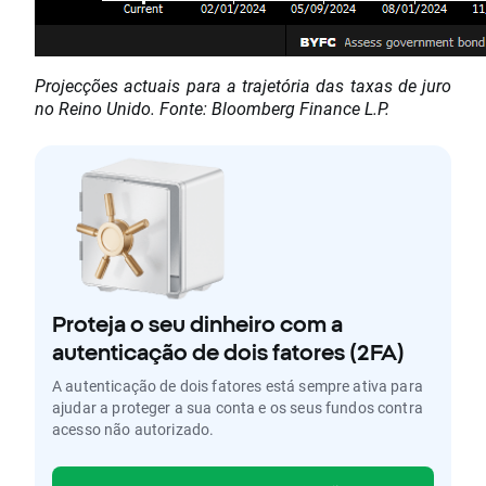
Projecções actuais para a trajetória das taxas de juro
no Reino Unido. Fonte: Bloomberg Finance L.P.
Proteja o seu dinheiro com a
autenticação de dois fatores (2FA)
A autenticação de dois fatores está sempre ativa para
ajudar a proteger a sua conta e os seus fundos contra
acesso não autorizado.