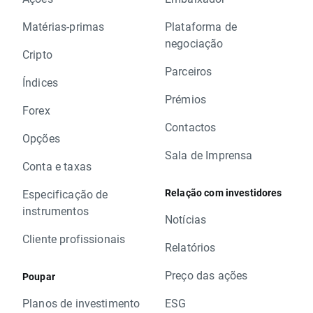
Matérias-primas
Plataforma de
negociação
Cripto
Parceiros
Índices
Prémios
Forex
Contactos
Opções
Sala de Imprensa
Conta e taxas
Relação com investidores
Especificação de
instrumentos
Notícias
Cliente profissionais
Relatórios
Preço das ações
Poupar
Planos de investimento
ESG