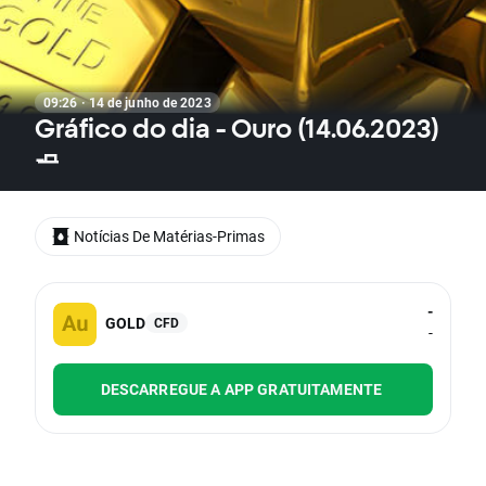
09:26 · 14 de junho de 2023
Gráfico do dia - Ouro (14.06.2023)
🧈
Notícias De Matérias-Primas
-
GOLD
CFD
-
DESCARREGUE A APP GRATUITAMENTE