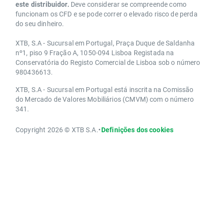
este distribuidor.
Deve considerar se compreende como
funcionam os CFD e se pode correr o elevado risco de perda
do seu dinheiro.
XTB, S.A - Sucursal em Portugal, Praça Duque de Saldanha
nº1, piso 9 Fração A, 1050-094 Lisboa Registada na
Conservatória do Registo Comercial de Lisboa sob o número
980436613.
XTB, S.A - Sucursal em Portugal está inscrita na Comissão
do Mercado de Valores Mobiliários (CMVM) com o número
341.
Copyright 2026 © XTB S.A.
•
Definições dos cookies