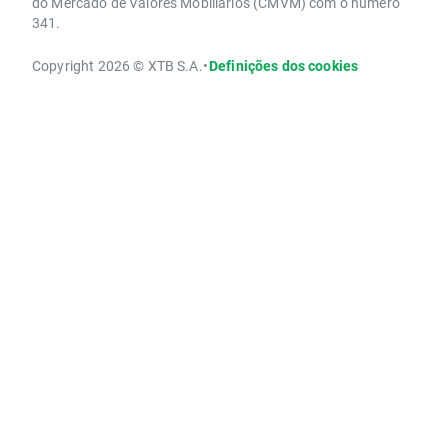
do Mercado de Valores Mobiliários (CMVM) com o número
341.
Copyright 2026 © XTB S.A.
•
Definições dos cookies