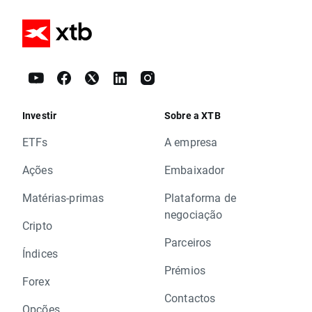
Investir
Sobre a XTB
ETFs
A empresa
Ações
Embaixador
Matérias-primas
Plataforma de
negociação
Cripto
Parceiros
Índices
Prémios
Forex
Contactos
Opções