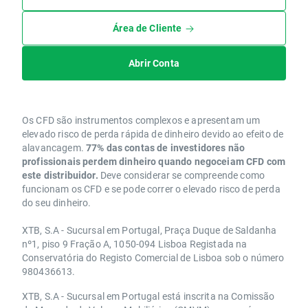
Área de Cliente
Abrir Conta
Os CFD são instrumentos complexos e apresentam um
elevado risco de perda rápida de dinheiro devido ao efeito de
alavancagem.
77% das contas de investidores não
profissionais perdem dinheiro quando negoceiam CFD com
este distribuidor.
Deve considerar se compreende como
funcionam os CFD e se pode correr o elevado risco de perda
do seu dinheiro.
XTB, S.A - Sucursal em Portugal, Praça Duque de Saldanha
nº1, piso 9 Fração A, 1050-094 Lisboa Registada na
Conservatória do Registo Comercial de Lisboa sob o número
980436613.
XTB, S.A - Sucursal em Portugal está inscrita na Comissão