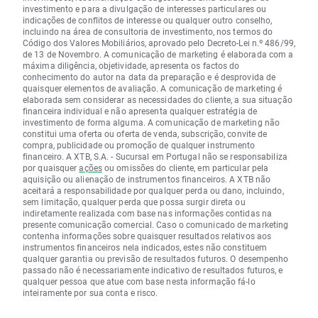
investimento e para a divulgação de interesses particulares ou
indicações de conflitos de interesse ou qualquer outro conselho,
incluindo na área de consultoria de investimento, nos termos do
Código dos Valores Mobiliários, aprovado pelo Decreto-Lei n.º 486/99,
de 13 de Novembro. A comunicação de marketing é elaborada com a
máxima diligência, objetividade, apresenta os factos do
conhecimento do autor na data da preparação e é desprovida de
quaisquer elementos de avaliação. A comunicação de marketing é
elaborada sem considerar as necessidades do cliente, a sua situação
financeira individual e não apresenta qualquer estratégia de
investimento de forma alguma. A comunicação de marketing não
constitui uma oferta ou oferta de venda, subscrição, convite de
compra, publicidade ou promoção de qualquer instrumento
financeiro. A XTB, S.A. - Sucursal em Portugal não se responsabiliza
por quaisquer
ações
ou omissões do cliente, em particular pela
aquisição ou alienação de instrumentos financeiros. A XTB não
aceitará a responsabilidade por qualquer perda ou dano, incluindo,
sem limitação, qualquer perda que possa surgir direta ou
indiretamente realizada com base nas informações contidas na
presente comunicação comercial. Caso o comunicado de marketing
contenha informações sobre quaisquer resultados relativos aos
instrumentos financeiros nela indicados, estes não constituem
qualquer garantia ou previsão de resultados futuros. O desempenho
passado não é necessariamente indicativo de resultados futuros, e
qualquer pessoa que atue com base nesta informação fá-lo
inteiramente por sua conta e risco.