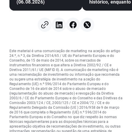
(06.08.2026)
histórico, enquanto
prata sobem mais 
Este material é uma comunicação de marketing na aceção do artigo
24.º, n.º 3, da Diretiva 2014/65 / UE do Parlamento Europeu e do
Conselho, de 15 de maio de 2014, sobre os mercados de
instrumentos financeiros e que altera a Diretiva 2002/92 / CE e
Diretiva 2011/61/ UE (MiFID II). A comunicação de marketing não é
uma recomendação de investimento ou informação que recomenda
ou sugere uma estratégia de investimento na aceção do
Regulamento (UE) n.º 596/2014 do Parlamento Europeu e do
Conselho de 16 de abril de 2014 sobre o abuso de mercado
(regulamentação do abuso de mercado) e revogação da Diretiva
2003/6 / CE do Parlamento Europeu e do Conselho e das Diretivas da
Comissão 2003/124 / CE, 2003/125 / CE e 2004/72 / CE e do
Regulamento Delegado da Comissão (UE ) 2016/958 de 9 de março
de 2016 que completa o Regulamento (UE) n.º 596/2014 do
Parlamento Europeu e do Conselho no que diz respeito às normas
técnicas regulamentares para as disposições técnicas para a
apresentação objetiva de recomendações de investimento, ou outras
informações, recomendação ou sugestão de uma estratégia de