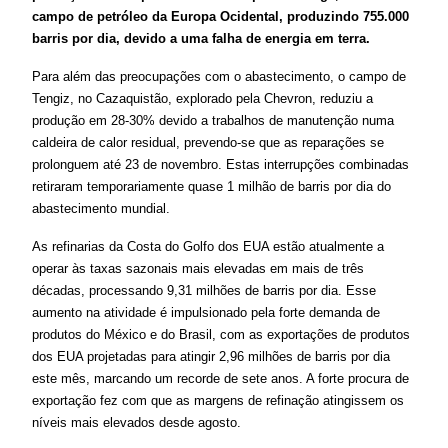
campo de petróleo da Europa Ocidental, produzindo 755.000 
barris por dia, devido a uma falha de energia em terra.
Para além das preocupações com o abastecimento, o campo de 
Tengiz, no Cazaquistão, explorado pela Chevron, reduziu a 
produção em 28-30% devido a trabalhos de manutenção numa 
caldeira de calor residual, prevendo-se que as reparações se 
prolonguem até 23 de novembro. Estas interrupções combinadas 
retiraram temporariamente quase 1 milhão de barris por dia do 
abastecimento mundial.
As refinarias da Costa do Golfo dos EUA estão atualmente a 
operar às taxas sazonais mais elevadas em mais de três 
décadas, processando 9,31 milhões de barris por dia. Esse 
aumento na atividade é impulsionado pela forte demanda de 
produtos do México e do Brasil, com as exportações de produtos 
dos EUA projetadas para atingir 2,96 milhões de barris por dia 
este mês, marcando um recorde de sete anos. A forte procura de 
exportação fez com que as margens de refinação atingissem os 
níveis mais elevados desde agosto.