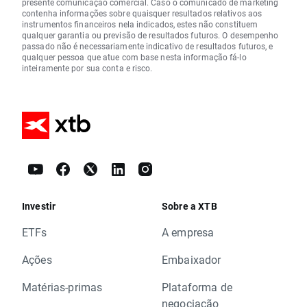
presente comunicação comercial. Caso o comunicado de marketing
contenha informações sobre quaisquer resultados relativos aos
instrumentos financeiros nela indicados, estes não constituem
qualquer garantia ou previsão de resultados futuros. O desempenho
passado não é necessariamente indicativo de resultados futuros, e
qualquer pessoa que atue com base nesta informação fá-lo
inteiramente por sua conta e risco.
Investir
Sobre a XTB
ETFs
A empresa
Ações
Embaixador
Matérias-primas
Plataforma de
negociação