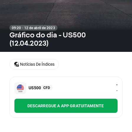
09:20 · 12 de abril de 2023
Gráfico do dia - US500
(12.04.2023)
Notícias De Índices
-
US500
CFD
-
DESCARREGUE A APP GRATUITAMENTE