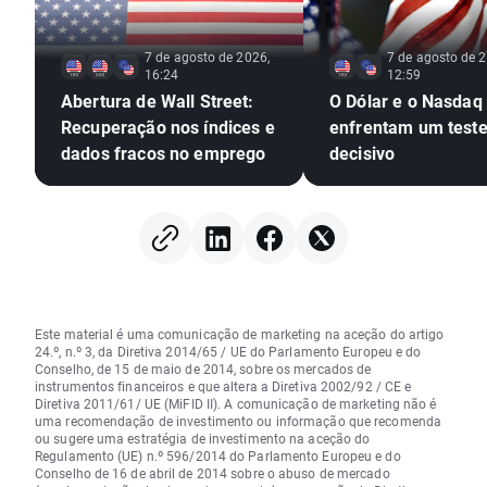
7 de agosto de 2026,
7 de agosto de 2
16:24
12:59
Abertura de Wall Street:
O Dólar e o Nasdaq
Recuperação nos índices e
enfrentam um test
dados fracos no emprego
decisivo
Este material é uma comunicação de marketing na aceção do artigo
24.º, n.º 3, da Diretiva 2014/65 / UE do Parlamento Europeu e do
Conselho, de 15 de maio de 2014, sobre os mercados de
instrumentos financeiros e que altera a Diretiva 2002/92 / CE e
Diretiva 2011/61/ UE (MiFID II). A comunicação de marketing não é
uma recomendação de investimento ou informação que recomenda
ou sugere uma estratégia de investimento na aceção do
Regulamento (UE) n.º 596/2014 do Parlamento Europeu e do
Conselho de 16 de abril de 2014 sobre o abuso de mercado