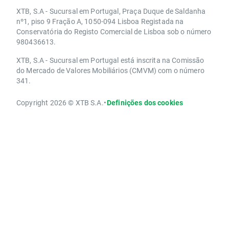
XTB, S.A - Sucursal em Portugal, Praça Duque de Saldanha
nº1, piso 9 Fração A, 1050-094 Lisboa Registada na
Conservatória do Registo Comercial de Lisboa sob o número
980436613.
XTB, S.A - Sucursal em Portugal está inscrita na Comissão
do Mercado de Valores Mobiliários (CMVM) com o número
341.
Copyright 2026 © XTB S.A.
•
Definições dos cookies