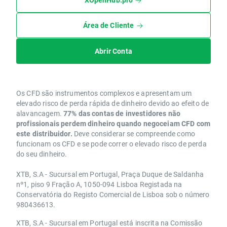
Área de Cliente
Abrir Conta
Os CFD são instrumentos complexos e apresentam um
elevado risco de perda rápida de dinheiro devido ao efeito de
alavancagem.
77% das contas de investidores não
profissionais perdem dinheiro quando negoceiam CFD com
este distribuidor.
Deve considerar se compreende como
funcionam os CFD e se pode correr o elevado risco de perda
do seu dinheiro.
XTB, S.A - Sucursal em Portugal, Praça Duque de Saldanha
nº1, piso 9 Fração A, 1050-094 Lisboa Registada na
Conservatória do Registo Comercial de Lisboa sob o número
980436613.
XTB, S.A - Sucursal em Portugal está inscrita na Comissão