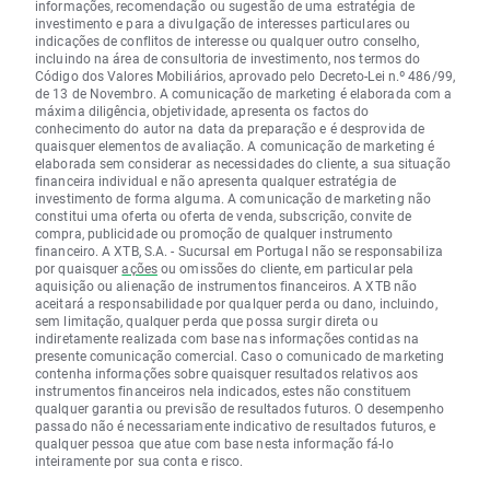
informações, recomendação ou sugestão de uma estratégia de
investimento e para a divulgação de interesses particulares ou
indicações de conflitos de interesse ou qualquer outro conselho,
incluindo na área de consultoria de investimento, nos termos do
Código dos Valores Mobiliários, aprovado pelo Decreto-Lei n.º 486/99,
de 13 de Novembro. A comunicação de marketing é elaborada com a
máxima diligência, objetividade, apresenta os factos do
conhecimento do autor na data da preparação e é desprovida de
quaisquer elementos de avaliação. A comunicação de marketing é
elaborada sem considerar as necessidades do cliente, a sua situação
financeira individual e não apresenta qualquer estratégia de
investimento de forma alguma. A comunicação de marketing não
constitui uma oferta ou oferta de venda, subscrição, convite de
compra, publicidade ou promoção de qualquer instrumento
financeiro. A XTB, S.A. - Sucursal em Portugal não se responsabiliza
por quaisquer
ações
ou omissões do cliente, em particular pela
aquisição ou alienação de instrumentos financeiros. A XTB não
aceitará a responsabilidade por qualquer perda ou dano, incluindo,
sem limitação, qualquer perda que possa surgir direta ou
indiretamente realizada com base nas informações contidas na
presente comunicação comercial. Caso o comunicado de marketing
contenha informações sobre quaisquer resultados relativos aos
instrumentos financeiros nela indicados, estes não constituem
qualquer garantia ou previsão de resultados futuros. O desempenho
passado não é necessariamente indicativo de resultados futuros, e
qualquer pessoa que atue com base nesta informação fá-lo
inteiramente por sua conta e risco.