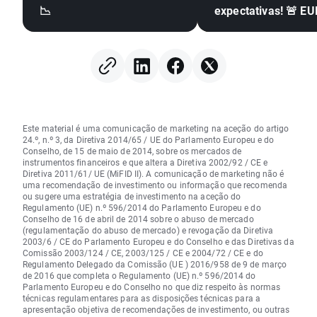
📉
expectativas! 🚨 E
dispara 📈
Este material é uma comunicação de marketing na aceção do artigo
24.º, n.º 3, da Diretiva 2014/65 / UE do Parlamento Europeu e do
Conselho, de 15 de maio de 2014, sobre os mercados de
instrumentos financeiros e que altera a Diretiva 2002/92 / CE e
Diretiva 2011/61/ UE (MiFID II). A comunicação de marketing não é
uma recomendação de investimento ou informação que recomenda
ou sugere uma estratégia de investimento na aceção do
Regulamento (UE) n.º 596/2014 do Parlamento Europeu e do
Conselho de 16 de abril de 2014 sobre o abuso de mercado
(regulamentação do abuso de mercado) e revogação da Diretiva
2003/6 / CE do Parlamento Europeu e do Conselho e das Diretivas da
Comissão 2003/124 / CE, 2003/125 / CE e 2004/72 / CE e do
Regulamento Delegado da Comissão (UE ) 2016/958 de 9 de março
de 2016 que completa o Regulamento (UE) n.º 596/2014 do
Parlamento Europeu e do Conselho no que diz respeito às normas
técnicas regulamentares para as disposições técnicas para a
apresentação objetiva de recomendações de investimento, ou outras