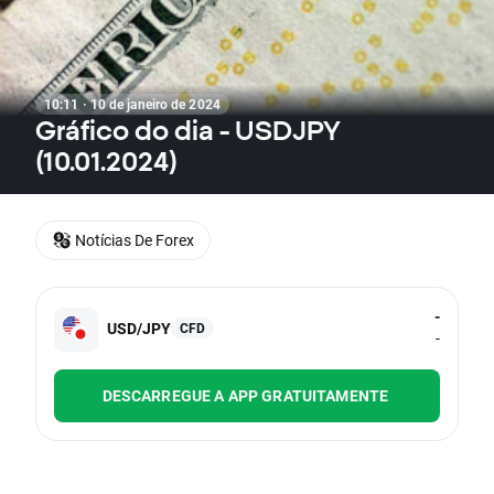
10:11 · 10 de janeiro de 2024
Gráfico do dia - USDJPY
(10.01.2024)
Notícias De Forex
-
USD/JPY
CFD
-
DESCARREGUE A APP GRATUITAMENTE