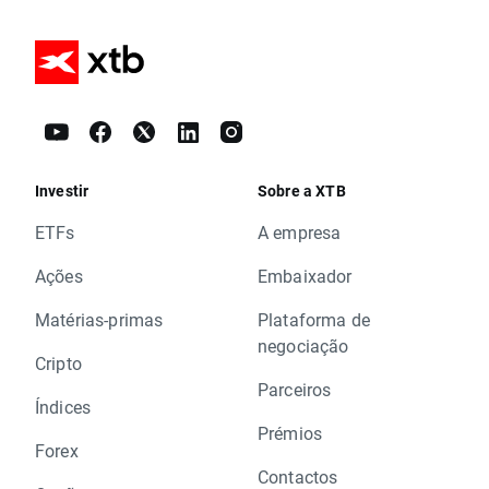
Investir
Sobre a XTB
ETFs
A empresa
Ações
Embaixador
Matérias-primas
Plataforma de
negociação
Cripto
Parceiros
Índices
Prémios
Forex
Contactos