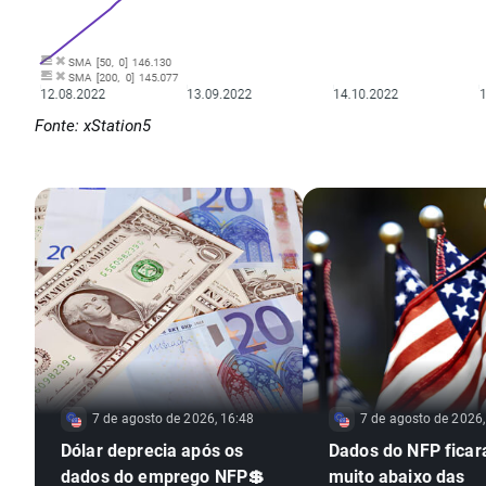
Fonte: xStation5
7 de agosto de 2026, 16:48
7 de agosto de 2026,
Dólar deprecia após os
Dados do NFP fica
dados do emprego NFP💲
muito abaixo das