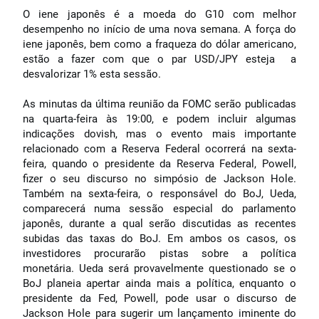
O iene japonês é a moeda do G10 com melhor
desempenho no início de uma nova semana. A força do
iene japonês, bem como a fraqueza do dólar americano,
estão a fazer com que o par USD/JPY esteja a
desvalorizar 1% esta sessão.
As minutas da última reunião da FOMC serão publicadas
na quarta-feira às 19:00, e podem incluir algumas
indicações dovish, mas o evento mais importante
relacionado com a Reserva Federal ocorrerá na sexta-
feira, quando o presidente da Reserva Federal, Powell,
fizer o seu discurso no simpósio de Jackson Hole.
Também na sexta-feira, o responsável do BoJ, Ueda,
comparecerá numa sessão especial do parlamento
japonês, durante a qual serão discutidas as recentes
subidas das taxas do BoJ. Em ambos os casos, os
investidores procurarão pistas sobre a política
monetária. Ueda será provavelmente questionado se o
BoJ planeia apertar ainda mais a política, enquanto o
presidente da Fed, Powell, pode usar o discurso de
Jackson Hole para sugerir um lançamento iminente do