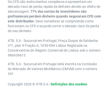
Os CFD são instrumentos complexos e apresentam um
elevado risco de perda rápida de dinheiro devido ao efeito de
alavancagem.
77% das contas de investidores não
profissionais perdem dinheiro quando negoceiam CFD com
este distribuidor.
Deve considerar se compreende como
funcionam os CFD e se pode correr o elevado risco de perda
do seu dinheiro.
XTB, S.A - Sucursal em Portugal, Praça Duque de Saldanha
nº1, piso 9 Fração A, 1050-094 Lisboa Registada na
Conservatória do Registo Comercial de Lisboa sob o número
980436613.
XTB, S.A - Sucursal em Portugal está inscrita na Comissão
do Mercado de Valores Mobiliários (CMVM) com o número
341.
Copyright 2026 © XTB S.A.
•
Definições dos cookies