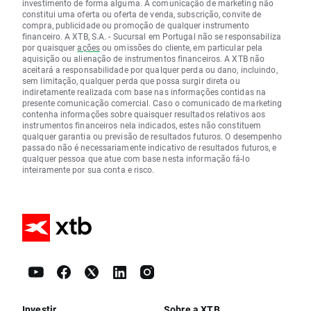
investimento de forma alguma. A comunicação de marketing não
constitui uma oferta ou oferta de venda, subscrição, convite de
compra, publicidade ou promoção de qualquer instrumento
financeiro. A XTB, S.A. - Sucursal em Portugal não se responsabiliza
por quaisquer
ações
ou omissões do cliente, em particular pela
aquisição ou alienação de instrumentos financeiros. A XTB não
aceitará a responsabilidade por qualquer perda ou dano, incluindo,
sem limitação, qualquer perda que possa surgir direta ou
indiretamente realizada com base nas informações contidas na
presente comunicação comercial. Caso o comunicado de marketing
contenha informações sobre quaisquer resultados relativos aos
instrumentos financeiros nela indicados, estes não constituem
qualquer garantia ou previsão de resultados futuros. O desempenho
passado não é necessariamente indicativo de resultados futuros, e
qualquer pessoa que atue com base nesta informação fá-lo
inteiramente por sua conta e risco.
Investir
Sobre a XTB