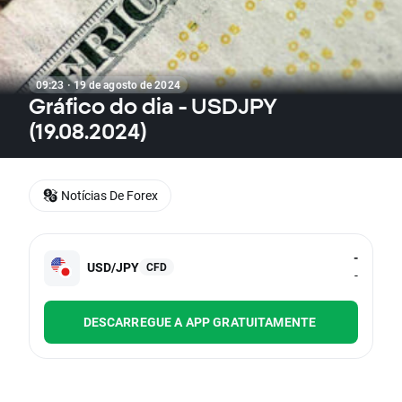
09:23 · 19 de agosto de 2024
Gráfico do dia - USDJPY
(19.08.2024)
Notícias De Forex
-
USD/JPY
CFD
-
DESCARREGUE A APP GRATUITAMENTE