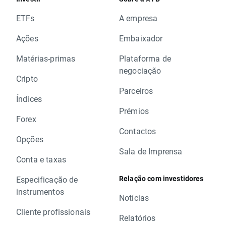
ETFs
A empresa
Ações
Embaixador
Matérias-primas
Plataforma de
negociação
Cripto
Parceiros
Índices
Prémios
Forex
Contactos
Opções
Sala de Imprensa
Conta e taxas
Relação com investidores
Especificação de
instrumentos
Notícias
Cliente profissionais
Relatórios