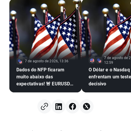
7 de agosto de 2
7 de agosto de 2026, 13:36
12:59
Dados do NFP ficaram
O Dólar e o Nasdaq
muito abaixo das
enfrentam um test
expectativas! 🚨 EURUSD
decisivo
dispara 📈