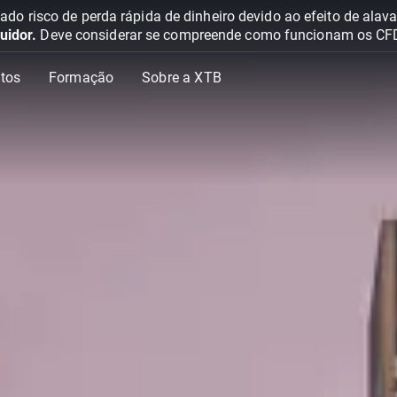
o risco de perda rápida de dinheiro devido ao efeito de ala
uidor.
Deve considerar se compreende como funcionam os CFD e 
tos
Formação
Sobre a XTB