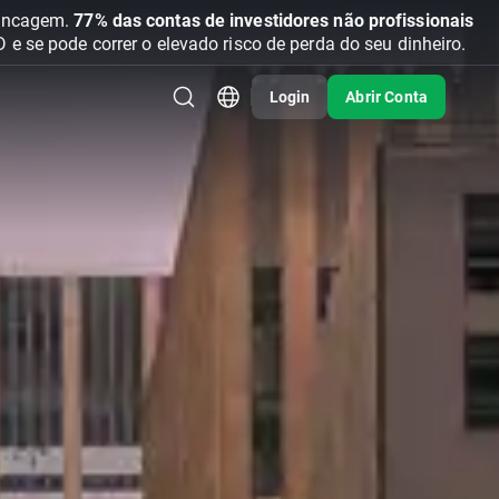
vancagem.
77% das contas de investidores não profissionais
se pode correr o elevado risco de perda do seu dinheiro.
Login
Abrir Conta