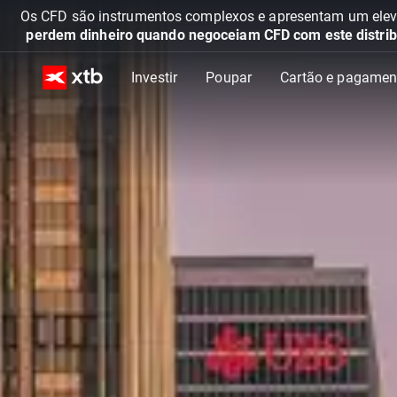
Os CFD são instrumentos complexos e apresentam um elevad
perdem dinheiro quando negoceiam CFD com este distrib
Investir
Poupar
Cartão e pagamen