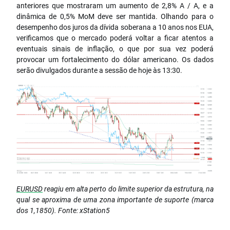
anteriores que mostraram um aumento de 2,8% A / A, e a
dinâmica de 0,5% MoM deve ser mantida. Olhando para o
desempenho dos juros da dívida soberana a 10 anos nos EUA,
verificamos que o mercado poderá voltar a ficar atentos a
eventuais sinais de inflação, o que por sua vez poderá
provocar um fortalecimento do dólar americano. Os dados
serão divulgados durante a sessão de hoje às 13:30.
EURUSD
reagiu em alta perto do limite superior da estrutura, na
qual se aproxima de uma zona importante de suporte (marca
dos 1,1850). Fonte: xStation5