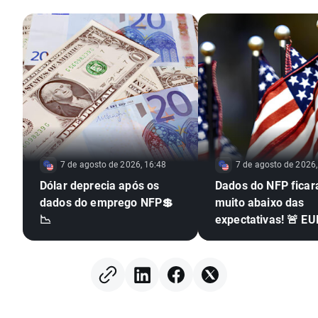
7 de agosto de 2026, 16:48
7 de agosto de 2026,
Dólar deprecia após os
Dados do NFP fica
dados do emprego NFP💲
muito abaixo das
📉
expectativas! 🚨 E
dispara 📈