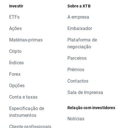
Investir
Sobre a XTB
ETFs
A empresa
Ações
Embaixador
Matérias-primas
Plataforma de
negociação
Cripto
Parceiros
Índices
Prémios
Forex
Contactos
Opções
Sala de Imprensa
Conta e taxas
Relação com investidores
Especificação de
instrumentos
Notícias
Cliente profissionais