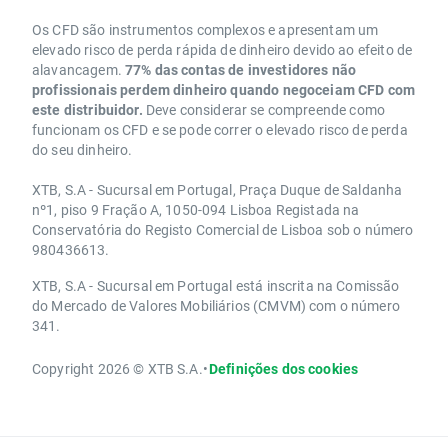
Os CFD são instrumentos complexos e apresentam um
elevado risco de perda rápida de dinheiro devido ao efeito de
alavancagem.
77% das contas de investidores não
profissionais perdem dinheiro quando negoceiam CFD com
este distribuidor.
Deve considerar se compreende como
funcionam os CFD e se pode correr o elevado risco de perda
do seu dinheiro.
XTB, S.A - Sucursal em Portugal, Praça Duque de Saldanha
nº1, piso 9 Fração A, 1050-094 Lisboa Registada na
Conservatória do Registo Comercial de Lisboa sob o número
980436613.
XTB, S.A - Sucursal em Portugal está inscrita na Comissão
do Mercado de Valores Mobiliários (CMVM) com o número
341.
Copyright 2026 © XTB S.A.
•
Definições dos cookies