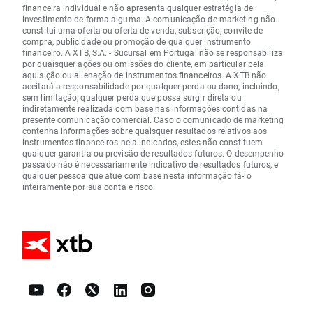
financeira individual e não apresenta qualquer estratégia de
investimento de forma alguma. A comunicação de marketing não
constitui uma oferta ou oferta de venda, subscrição, convite de
compra, publicidade ou promoção de qualquer instrumento
financeiro. A XTB, S.A. - Sucursal em Portugal não se responsabiliza
por quaisquer
ações
ou omissões do cliente, em particular pela
aquisição ou alienação de instrumentos financeiros. A XTB não
aceitará a responsabilidade por qualquer perda ou dano, incluindo,
sem limitação, qualquer perda que possa surgir direta ou
indiretamente realizada com base nas informações contidas na
presente comunicação comercial. Caso o comunicado de marketing
contenha informações sobre quaisquer resultados relativos aos
instrumentos financeiros nela indicados, estes não constituem
qualquer garantia ou previsão de resultados futuros. O desempenho
passado não é necessariamente indicativo de resultados futuros, e
qualquer pessoa que atue com base nesta informação fá-lo
inteiramente por sua conta e risco.