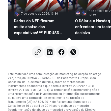
7 de agosto de 2
7 de agosto de 2026, 13:36
12:59
Dados do NFP ficaram
O Dólar e o Nasdaq
muito abaixo das
enfrentam um test
expectativas! 🚨 EURUSD
decisivo
dispara 📈
Este material é uma comunicação de marketing na aceção do artigo
24.º, n.º 3, da Diretiva 2014/65 / UE do Parlamento Europeu e do
Conselho, de 15 de maio de 2014, sobre os mercados de
instrumentos financeiros e que altera a Diretiva 2002/92 / CE e
Diretiva 2011/61/ UE (MiFID II). A comunicação de marketing não é
uma recomendação de investimento ou informação que recomenda
ou sugere uma estratégia de investimento na aceção do
Regulamento (UE) n.º 596/2014 do Parlamento Europeu e do
Conselho de 16 de abril de 2014 sobre o abuso de mercado
(regulamentação do abuso de mercado) e revogação da Diretiva