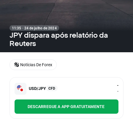
11:35 · 24 de julho de 2024
JPY dispara após relatório da
Reuters
Notícias De Forex
-
USD/JPY
CFD
-
DESCARREGUE A APP GRATUITAMENTE