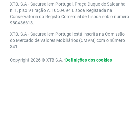
XTB, S.A - Sucursal em Portugal, Praça Duque de Saldanha
nº1, piso 9 Fração A, 1050-094 Lisboa Registada na
Conservatória do Registo Comercial de Lisboa sob o número
980436613.
XTB, S.A - Sucursal em Portugal está inscrita na Comissão
do Mercado de Valores Mobiliários (CMVM) com o número
341.
Copyright 2026 © XTB S.A.
•
Definições dos cookies