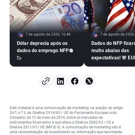
7 de agosto de 2026, 16:48
7 de agosto de 2026,
Dólar deprecia após os
Dados do NFP fica
dados do emprego NFP💲
muito abaixo das
📉
expectativas! 🚨 E
dispara 📈
Este material é uma comunicação de marketing na aceção do artigo
24.º, n.º 3, da Diretiva 2014/65 / UE do Parlamento Europeu e do
Conselho, de 15 de maio de 2014, sobre os mercados de
instrumentos financeiros e que altera a Diretiva 2002/92 / CE e
Diretiva 2011/61/ UE (MiFID II). A comunicação de marketing não é
uma recomendação de investimento ou informação que recomenda