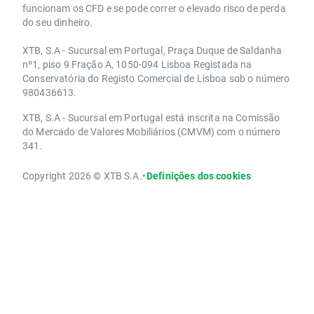
funcionam os CFD e se pode correr o elevado risco de perda
do seu dinheiro.
XTB, S.A - Sucursal em Portugal, Praça Duque de Saldanha
nº1, piso 9 Fração A, 1050-094 Lisboa Registada na
Conservatória do Registo Comercial de Lisboa sob o número
980436613.
XTB, S.A - Sucursal em Portugal está inscrita na Comissão
do Mercado de Valores Mobiliários (CMVM) com o número
341.
Copyright 2026 © XTB S.A.
•
Definições dos cookies