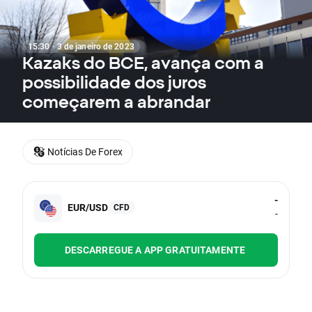
15:30 · 3 de janeiro de 2023
Kazaks do BCE, avança com a
possibilidade dos juros
começarem a abrandar
Notícias De Forex
-
EUR/USD
CFD
-
DESCARREGUE A APP GRATUITAMENTE