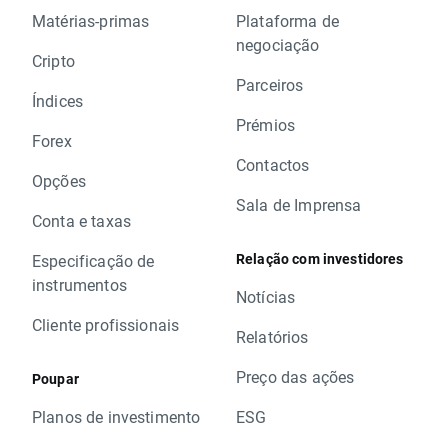
Matérias-primas
Plataforma de
negociação
Cripto
Parceiros
Índices
Prémios
Forex
Contactos
Opções
Sala de Imprensa
Conta e taxas
Relação com investidores
Especificação de
instrumentos
Notícias
Cliente profissionais
Relatórios
Preço das ações
Poupar
Planos de investimento
ESG