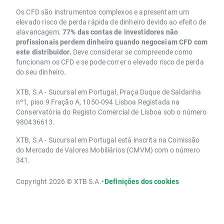
Os CFD são instrumentos complexos e apresentam um
elevado risco de perda rápida de dinheiro devido ao efeito de
alavancagem.
77% das contas de investidores não
profissionais perdem dinheiro quando negoceiam CFD com
este distribuidor.
Deve considerar se compreende como
funcionam os CFD e se pode correr o elevado risco de perda
do seu dinheiro.
XTB, S.A - Sucursal em Portugal, Praça Duque de Saldanha
nº1, piso 9 Fração A, 1050-094 Lisboa Registada na
Conservatória do Registo Comercial de Lisboa sob o número
980436613.
XTB, S.A - Sucursal em Portugal está inscrita na Comissão
do Mercado de Valores Mobiliários (CMVM) com o número
341.
Copyright 2026 © XTB S.A.
•
Definições dos cookies