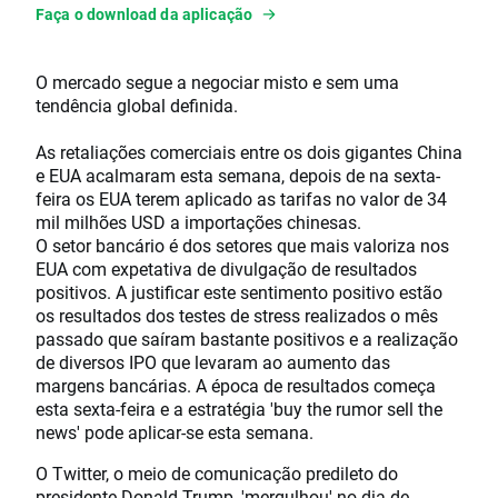
Faça o download da aplicação
O mercado segue a negociar misto e sem uma
tendência global definida.
As retaliações comerciais entre os dois gigantes China
e EUA acalmaram esta semana, depois de na sexta-
feira os EUA terem aplicado as tarifas no valor de 34
mil milhões USD a importações chinesas.
O setor bancário é dos setores que mais valoriza nos
EUA com expetativa de divulgação de resultados
positivos. A justificar este sentimento positivo estão
os resultados dos testes de stress realizados o mês
passado que saíram bastante positivos e a realização
de diversos IPO que levaram ao aumento das
margens bancárias. A época de resultados começa
esta sexta-feira e a estratégia 'buy the rumor sell the
news' pode aplicar-se esta semana.
O Twitter, o meio de comunicação predileto do
presidente Donald Trump, 'mergulhou' no dia de