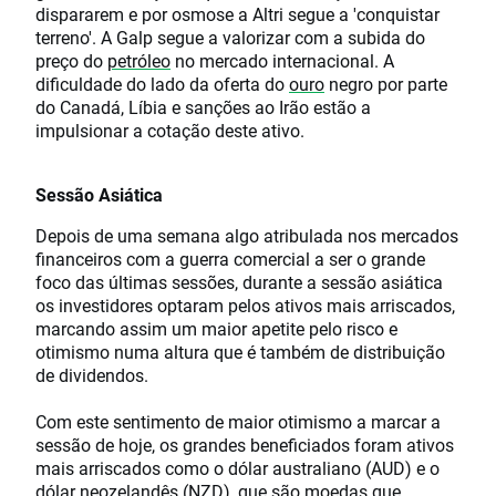
dispararem e por osmose a Altri segue a 'conquistar
terreno'. A Galp segue a valorizar com a subida do
preço do
petróleo
no mercado internacional. A
dificuldade do lado da oferta do
ouro
negro por parte
do Canadá, Líbia e sanções ao Irão estão a
impulsionar a cotação deste ativo.
Sessão Asiática
Depois de uma semana algo atribulada nos mercados
financeiros com a guerra comercial a ser o grande
foco das últimas sessões, durante a sessão asiática
os investidores optaram pelos ativos mais arriscados,
marcando assim um maior apetite pelo risco e
otimismo numa altura que é também de distribuição
de dividendos.
Com este sentimento de maior otimismo a marcar a
sessão de hoje, os grandes beneficiados foram ativos
mais arriscados como o dólar australiano (AUD) e o
dólar neozelandês (NZD), que são moedas que