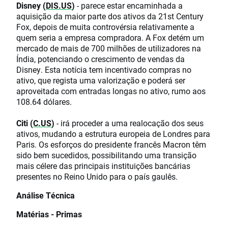
Disney (
DIS.US
)
- parece estar encaminhada a
aquisição da maior parte dos ativos da 21st Century
Fox, depois de muita controvérsia relativamente a
quem seria a empresa compradora. A Fox detém um
mercado de mais de 700 milhões de utilizadores na
Índia, potenciando o crescimento de vendas da
Disney. Esta notícia tem incentivado compras no
ativo, que regista uma valorização e poderá ser
aproveitada com entradas longas no ativo, rumo aos
108.64 dólares.
Citi (
C.US
)
- irá proceder a uma realocação dos seus
ativos, mudando a estrutura europeia de Londres para
Paris. Os esforços do presidente francês Macron têm
sido bem sucedidos, possibilitando uma transição
mais célere das principais instituições bancárias
presentes no Reino Unido para o país gaulês.
Análise Técnica
Matérias - Primas