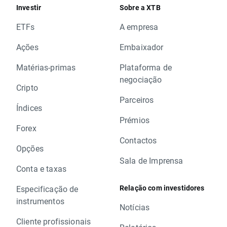
Investir
Sobre a XTB
ETFs
A empresa
Ações
Embaixador
Matérias-primas
Plataforma de
negociação
Cripto
Parceiros
Índices
Prémios
Forex
Contactos
Opções
Sala de Imprensa
Conta e taxas
Relação com investidores
Especificação de
instrumentos
Notícias
Cliente profissionais