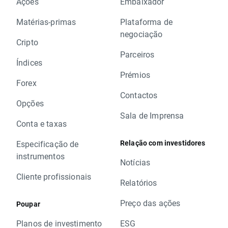
Ações
Embaixador
Matérias-primas
Plataforma de
negociação
Cripto
Parceiros
Índices
Prémios
Forex
Contactos
Opções
Sala de Imprensa
Conta e taxas
Relação com investidores
Especificação de
instrumentos
Notícias
Cliente profissionais
Relatórios
Preço das ações
Poupar
Planos de investimento
ESG