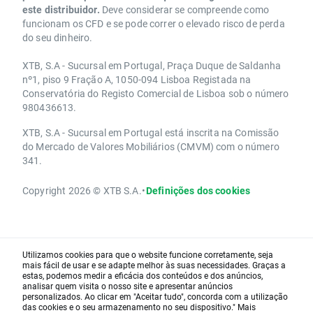
este distribuidor.
Deve considerar se compreende como
funcionam os CFD e se pode correr o elevado risco de perda
do seu dinheiro.
XTB, S.A - Sucursal em Portugal, Praça Duque de Saldanha
nº1, piso 9 Fração A, 1050-094 Lisboa Registada na
Conservatória do Registo Comercial de Lisboa sob o número
980436613.
XTB, S.A - Sucursal em Portugal está inscrita na Comissão
do Mercado de Valores Mobiliários (CMVM) com o número
341.
Copyright 2026 © XTB S.A.
•
Definições dos cookies
Utilizamos cookies para que o website funcione corretamente, seja
mais fácil de usar e se adapte melhor às suas necessidades. Graças a
estas, podemos medir a eficácia dos conteúdos e dos anúncios,
analisar quem visita o nosso site e apresentar anúncios
personalizados. Ao clicar em "Aceitar tudo", concorda com a utilização
das cookies e o seu armazenamento no seu dispositivo." Mais