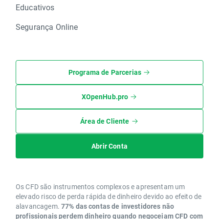
Educativos
Segurança Online
Programa de Parcerias
XOpenHub.pro
Área de Cliente
Abrir Conta
Os CFD são instrumentos complexos e apresentam um
elevado risco de perda rápida de dinheiro devido ao efeito de
alavancagem.
77% das contas de investidores não
profissionais perdem dinheiro quando negoceiam CFD com