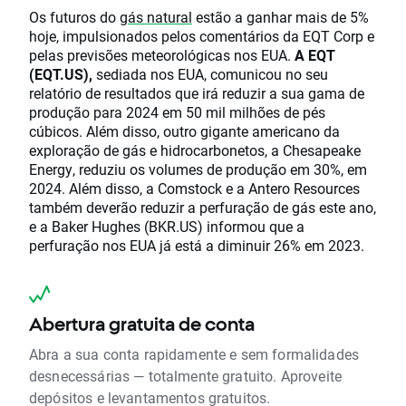
Os futuros do
gás natural
estão a ganhar mais de 5%
hoje, impulsionados pelos comentários da EQT Corp e
pelas previsões meteorológicas nos EUA.
A EQT
(EQT.US),
sediada nos EUA, comunicou no seu
relatório de resultados que irá reduzir a sua gama de
produção para 2024 em 50 mil milhões de pés
cúbicos. Além disso, outro gigante americano da
exploração de gás e hidrocarbonetos, a Chesapeake
Energy, reduziu os volumes de produção em 30%, em
2024. Além disso, a Comstock e a Antero Resources
também deverão reduzir a perfuração de gás este ano,
e a Baker Hughes (BKR.US) informou que a
perfuração nos EUA já está a diminuir 26% em 2023.
Abertura gratuita de conta
Abra a sua conta rapidamente e sem formalidades
desnecessárias — totalmente gratuito. Aproveite
depósitos e levantamentos gratuitos.