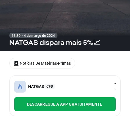
13:30 · 4 de março de 2024
NATGAS dispara mais 5%📈
Notícias De Matérias-Primas
-
NATGAS
CFD
-
DESCARREGUE A APP GRATUITAMENTE