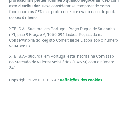
profissionais perdem dinheiro quando negoceiam CFD com
este distribuidor.
Deve considerar se compreende como
funcionam os CFD e se pode correr o elevado risco de perda
do seu dinheiro.
XTB, S.A - Sucursal em Portugal, Praça Duque de Saldanha
nº1, piso 9 Fração A, 1050-094 Lisboa Registada na
Conservatória do Registo Comercial de Lisboa sob o número
980436613.
XTB, S.A - Sucursal em Portugal está inscrita na Comissão
do Mercado de Valores Mobiliários (CMVM) com o número
341.
Copyright 2026 © XTB S.A.
•
Definições dos cookies