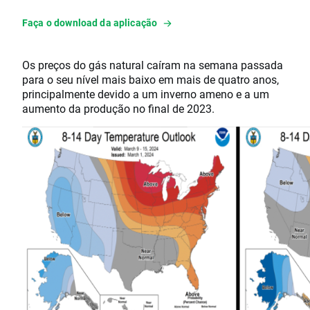
Faça o download da aplicação
Os preços do gás natural caíram na semana passada
para o seu nível mais baixo em mais de quatro anos,
principalmente devido a um inverno ameno e a um
aumento da produção no final de 2023.