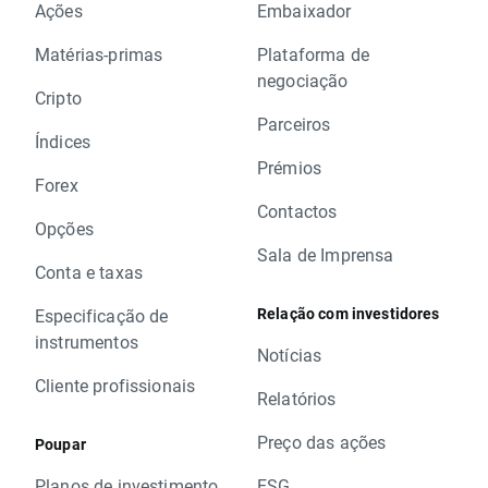
Ações
Embaixador
Matérias-primas
Plataforma de
negociação
Cripto
Parceiros
Índices
Prémios
Forex
Contactos
Opções
Sala de Imprensa
Conta e taxas
Relação com investidores
Especificação de
instrumentos
Notícias
Cliente profissionais
Relatórios
Preço das ações
Poupar
Planos de investimento
ESG