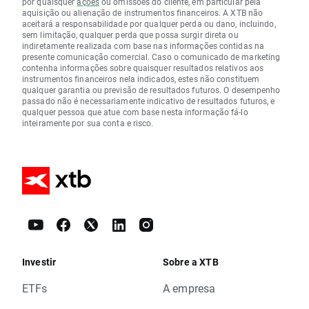
por quaisquer
ações
ou omissões do cliente, em particular pela
aquisição ou alienação de instrumentos financeiros. A XTB não
aceitará a responsabilidade por qualquer perda ou dano, incluindo,
sem limitação, qualquer perda que possa surgir direta ou
indiretamente realizada com base nas informações contidas na
presente comunicação comercial. Caso o comunicado de marketing
contenha informações sobre quaisquer resultados relativos aos
instrumentos financeiros nela indicados, estes não constituem
qualquer garantia ou previsão de resultados futuros. O desempenho
passado não é necessariamente indicativo de resultados futuros, e
qualquer pessoa que atue com base nesta informação fá-lo
inteiramente por sua conta e risco.
Investir
Sobre a XTB
ETFs
A empresa