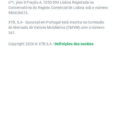
nº1, piso 9 Fração A, 1050-094 Lisboa Registada na
Conservatória do Registo Comercial de Lisboa sob o número
980436613.
XTB, S.A - Sucursal em Portugal está inscrita na Comissão
do Mercado de Valores Mobiliários (CMVM) com o número
341.
Copyright 2026 © XTB S.A.
•
Definições dos cookies