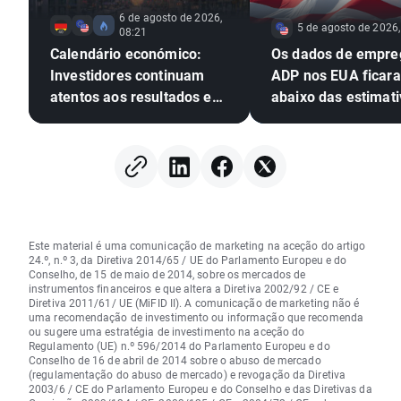
6 de agosto de 2026,
5 de agosto de 2026,
08:21
Calendário económico:
Os dados de empre
Investidores continuam
ADP nos EUA ficar
atentos aos resultados em
abaixo das estimati
Wall Street
EURUSD amplia os 
Este material é uma comunicação de marketing na aceção do artigo
24.º, n.º 3, da Diretiva 2014/65 / UE do Parlamento Europeu e do
Conselho, de 15 de maio de 2014, sobre os mercados de
instrumentos financeiros e que altera a Diretiva 2002/92 / CE e
Diretiva 2011/61/ UE (MiFID II). A comunicação de marketing não é
uma recomendação de investimento ou informação que recomenda
ou sugere uma estratégia de investimento na aceção do
Regulamento (UE) n.º 596/2014 do Parlamento Europeu e do
Conselho de 16 de abril de 2014 sobre o abuso de mercado
(regulamentação do abuso de mercado) e revogação da Diretiva
2003/6 / CE do Parlamento Europeu e do Conselho e das Diretivas da