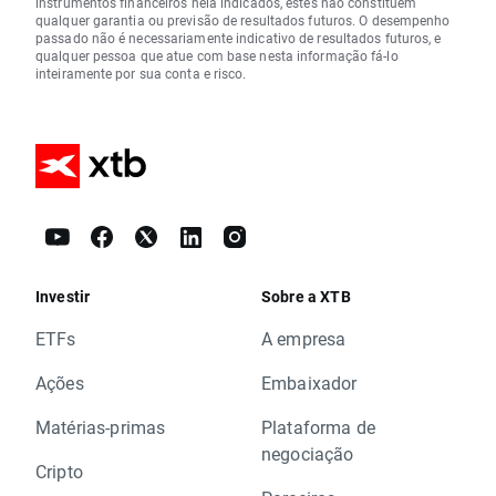
instrumentos financeiros nela indicados, estes não constituem
qualquer garantia ou previsão de resultados futuros. O desempenho
passado não é necessariamente indicativo de resultados futuros, e
qualquer pessoa que atue com base nesta informação fá-lo
inteiramente por sua conta e risco.
Investir
Sobre a XTB
ETFs
A empresa
Ações
Embaixador
Matérias-primas
Plataforma de
negociação
Cripto