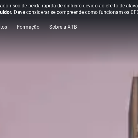
o risco de perda rápida de dinheiro devido ao efeito de ala
uidor.
Deve considerar se compreende como funcionam os CFD e 
tos
Formação
Sobre a XTB