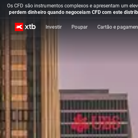
Os CFD são instrumentos complexos e apresentam um elevad
perdem dinheiro quando negoceiam CFD com este distrib
Investir
Poupar
Cartão e pagamen