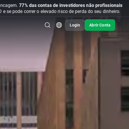
vancagem.
77% das contas de investidores não profissionais
se pode correr o elevado risco de perda do seu dinheiro.
Login
Abrir Conta