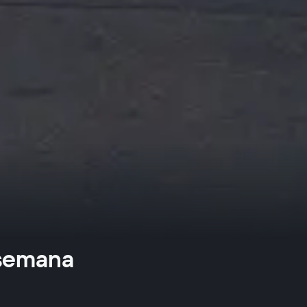
 semana