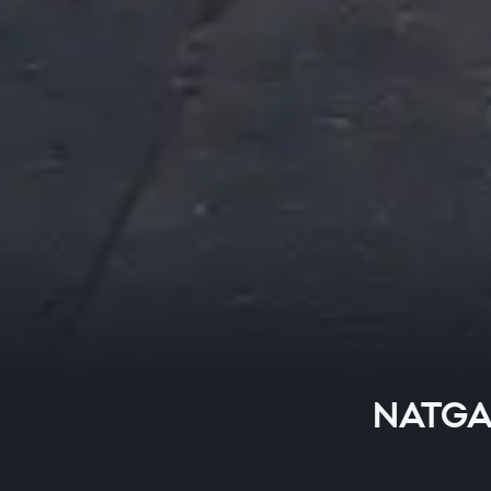
NATGAS