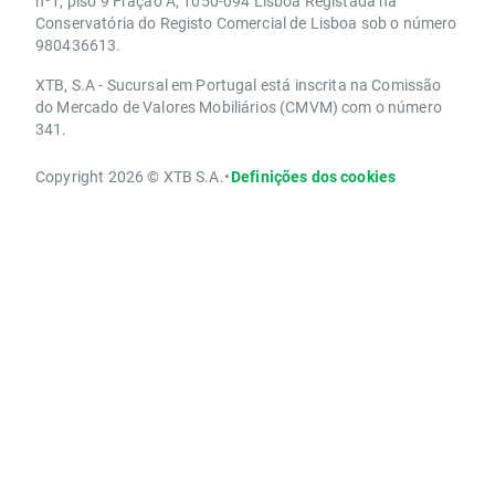
nº1, piso 9 Fração A, 1050-094 Lisboa Registada na
Conservatória do Registo Comercial de Lisboa sob o número
980436613.
XTB, S.A - Sucursal em Portugal está inscrita na Comissão
do Mercado de Valores Mobiliários (CMVM) com o número
341.
Copyright 2026 © XTB S.A.
•
Definições dos cookies