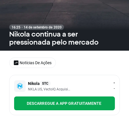
16:25 · 14 de setembro de 2020
Nikola continua a ser
pressionada pelo mercado
Notícias De Ações
-
Nikola
STC
-
NKLA.US, VectoIQ Acquisition Corp
DESCARREGUE A APP GRATUITAMENTE