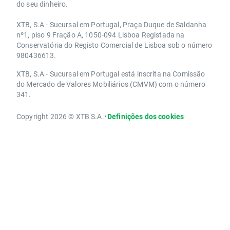
do seu dinheiro.
XTB, S.A - Sucursal em Portugal, Praça Duque de Saldanha
nº1, piso 9 Fração A, 1050-094 Lisboa Registada na
Conservatória do Registo Comercial de Lisboa sob o número
980436613.
XTB, S.A - Sucursal em Portugal está inscrita na Comissão
do Mercado de Valores Mobiliários (CMVM) com o número
341.
Copyright 2026 © XTB S.A.
•
Definições dos cookies