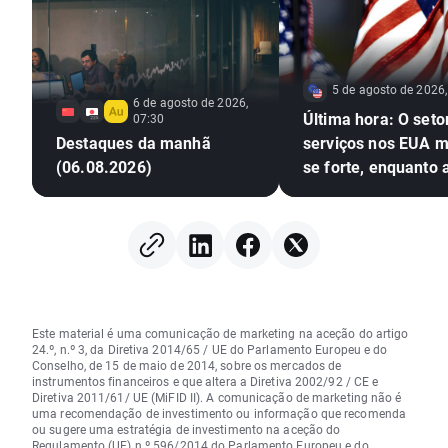
5 de agosto de 2026,
6 de agosto de 2026,
Última hora: O seto
07:30
Destaques da manhã
serviços nos EUA 
(06.08.2026)
se forte, enquanto 
pressões inflacioni
aumentam
Este material é uma comunicação de marketing na aceção do artigo
24.º, n.º 3, da Diretiva 2014/65 / UE do Parlamento Europeu e do
Conselho, de 15 de maio de 2014, sobre os mercados de
instrumentos financeiros e que altera a Diretiva 2002/92 / CE e
Diretiva 2011/61/ UE (MiFID II). A comunicação de marketing não é
uma recomendação de investimento ou informação que recomenda
ou sugere uma estratégia de investimento na aceção do
Regulamento (UE) n.º 596/2014 do Parlamento Europeu e do