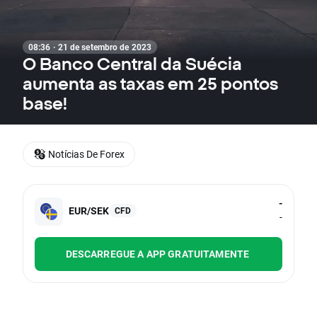
08:36 · 21 de setembro de 2023
O Banco Central da Suécia
aumenta as taxas em 25 pontos
base!
Notícias De Forex
-
EUR/SEK
CFD
-
DESCARREGUE A APP GRATUITAMENTE