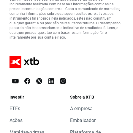
indiretamente realizada com base nas informações contidas na
presente comunicação comercial. Caso o comunicado de marketing
contenha informações sobre quaisquer resultados relativos aos
instrumentos financeiros nela indicados, estes não constituem
qualquer garantia ou previsão de resultados futuros. O desempenho
passado não é necessariamente indicativo de resultados futuros, e
qualquer pessoa que atue com base nesta informação fá-lo
inteiramente por sua conta e risco.
Investir
Sobre a XTB
ETFs
A empresa
Ações
Embaixador
Matérias-primas
Plataforma de