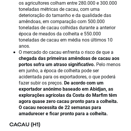
os agricultores colham entre 280.000 e 300.000
toneladas métricas de cacau, com uma
deterioração do tamanho e da qualidade das
amêndoas, em comparação com 500.000
toneladas de cacau colhidas durante a anterior
época de meados da colheita e 550.000
toneladas de cacau em média nos últimos 10
anos.
O mercado do cacau enfrenta o risco de que a
chegada das primeiras amêndoas de cacau aos
portos sofra um atraso significativo.
Pelo menos
em junho, a época de colheita pode ser
acidentada para os exportadores, o que poderá
fazer subir os preços.
De acordo com um
exportador anónimo baseado em Abidjan, as
explorações agrícolas da Costa do Marfim têm
agora quase zero cacau pronto para a colheita.
O cacau necessita de 22 semanas para
amadurecer e ficar pronto para a colheita.
CACAU (H1)