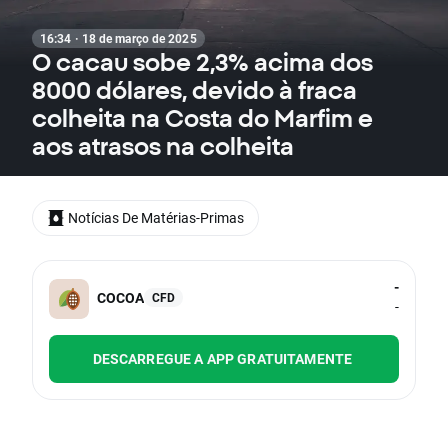
16:34 · 18 de março de 2025
O cacau sobe 2,3% acima dos
8000 dólares, devido à fraca
colheita na Costa do Marfim e
aos atrasos na colheita
Notícias De Matérias-Primas
-
COCOA
CFD
-
DESCARREGUE A APP GRATUITAMENTE