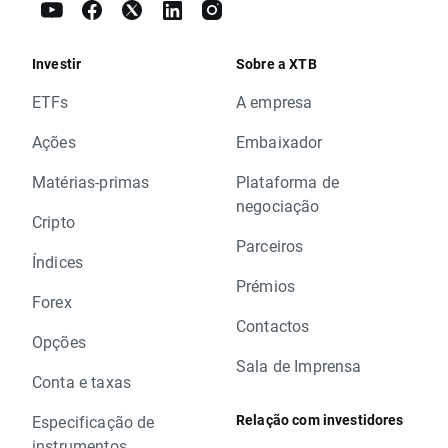
Investir
Sobre a XTB
ETFs
A empresa
Ações
Embaixador
Matérias-primas
Plataforma de
negociação
Cripto
Parceiros
Índices
Prémios
Forex
Contactos
Opções
Sala de Imprensa
Conta e taxas
Relação com investidores
Especificação de
instrumentos