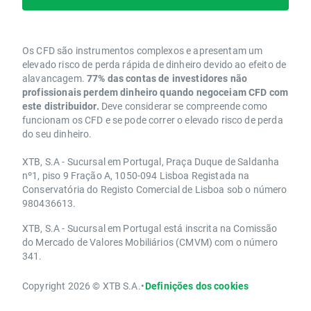
Os CFD são instrumentos complexos e apresentam um
elevado risco de perda rápida de dinheiro devido ao efeito de
alavancagem.
77% das contas de investidores não
profissionais perdem dinheiro quando negoceiam CFD com
este distribuidor.
Deve considerar se compreende como
funcionam os CFD e se pode correr o elevado risco de perda
do seu dinheiro.
XTB, S.A - Sucursal em Portugal, Praça Duque de Saldanha
nº1, piso 9 Fração A, 1050-094 Lisboa Registada na
Conservatória do Registo Comercial de Lisboa sob o número
980436613.
XTB, S.A - Sucursal em Portugal está inscrita na Comissão
do Mercado de Valores Mobiliários (CMVM) com o número
341.
Copyright 2026 © XTB S.A.
•
Definições dos cookies