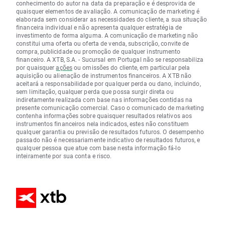
conhecimento do autor na data da preparação e é desprovida de
quaisquer elementos de avaliação. A comunicação de marketing é
elaborada sem considerar as necessidades do cliente, a sua situação
financeira individual e não apresenta qualquer estratégia de
investimento de forma alguma. A comunicação de marketing não
constitui uma oferta ou oferta de venda, subscrição, convite de
compra, publicidade ou promoção de qualquer instrumento
financeiro. A XTB, S.A. - Sucursal em Portugal não se responsabiliza
por quaisquer
ações
ou omissões do cliente, em particular pela
aquisição ou alienação de instrumentos financeiros. A XTB não
aceitará a responsabilidade por qualquer perda ou dano, incluindo,
sem limitação, qualquer perda que possa surgir direta ou
indiretamente realizada com base nas informações contidas na
presente comunicação comercial. Caso o comunicado de marketing
contenha informações sobre quaisquer resultados relativos aos
instrumentos financeiros nela indicados, estes não constituem
qualquer garantia ou previsão de resultados futuros. O desempenho
passado não é necessariamente indicativo de resultados futuros, e
qualquer pessoa que atue com base nesta informação fá-lo
inteiramente por sua conta e risco.