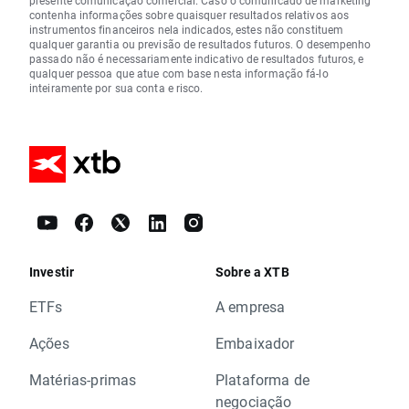
presente comunicação comercial. Caso o comunicado de marketing
contenha informações sobre quaisquer resultados relativos aos
instrumentos financeiros nela indicados, estes não constituem
qualquer garantia ou previsão de resultados futuros. O desempenho
passado não é necessariamente indicativo de resultados futuros, e
qualquer pessoa que atue com base nesta informação fá-lo
inteiramente por sua conta e risco.
Investir
Sobre a XTB
ETFs
A empresa
Ações
Embaixador
Matérias-primas
Plataforma de
negociação