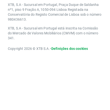
XTB, S.A - Sucursal em Portugal, Praça Duque de Saldanha
nº1, piso 9 Fração A, 1050-094 Lisboa Registada na
Conservatória do Registo Comercial de Lisboa sob o número
980436613.
XTB, S.A - Sucursal em Portugal está inscrita na Comissão
do Mercado de Valores Mobiliários (CMVM) com o número
341.
Copyright 2026 © XTB S.A.
•
Definições dos cookies