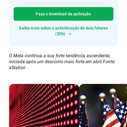
Faça o download da aplicação
Saiba mais sobre a autenticação de dois fatores
(2FA)
O Meta continua a sua forte tendência ascendente,
iniciada após um desconto mais forte em abril.Fonte:
xStation