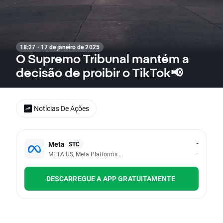
18:27 · 17 de janeiro de 2025
O Supremo Tribunal mantém a
decisão de proibir o TikTok📢
Notícias De Ações
-
Meta
STC
-
META.US, Meta Platforms Inc - Class A
DESCARREGUE A APP GRATUITAMENTE