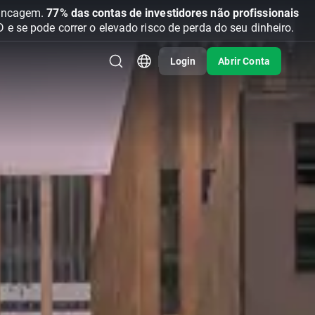
vancagem.
77% das contas de investidores não profissionais
se pode correr o elevado risco de perda do seu dinheiro.
Login
Abrir Conta