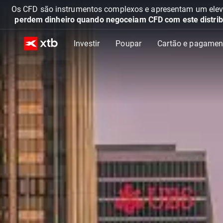
Os CFD são instrumentos complexos e apresentam um elevad
perdem dinheiro quando negoceiam CFD com este distrib
Investir
Poupar
Cartão e pagamen