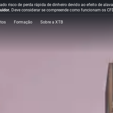
o risco de perda rápida de dinheiro devido ao efeito de ala
uidor.
Deve considerar se compreende como funcionam os CFD e 
tos
Formação
Sobre a XTB