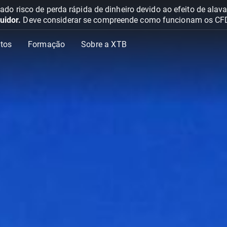
o risco de perda rápida de dinheiro devido ao efeito de ala
uidor.
Deve considerar se compreende como funcionam os CFD e 
tos
Formação
Sobre a XTB