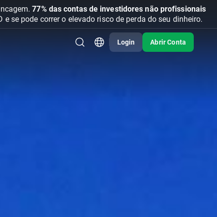
vancagem.
77% das contas de investidores não profissionais
se pode correr o elevado risco de perda do seu dinheiro.
Login
Abrir Conta