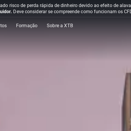
o risco de perda rápida de dinheiro devido ao efeito de ala
uidor.
Deve considerar se compreende como funcionam os CFD e 
tos
Formação
Sobre a XTB