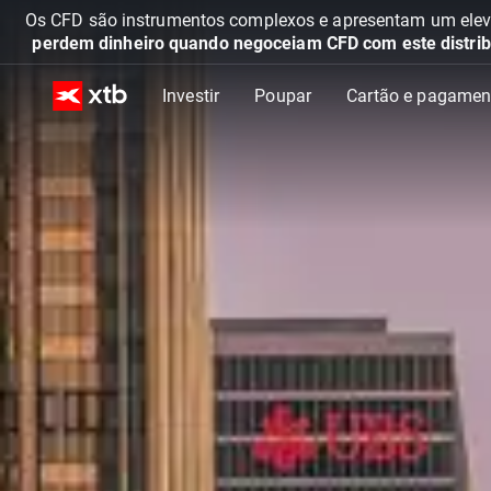
Os CFD são instrumentos complexos e apresentam um elevad
perdem dinheiro quando negoceiam CFD com este distrib
Investir
Poupar
Cartão e pagamen