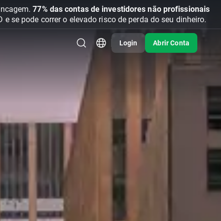
vancagem.
77% das contas de investidores não profissionais
se pode correr o elevado risco de perda do seu dinheiro.
Login
Abrir Conta