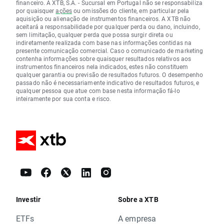
financeiro. A XTB, S.A. - Sucursal em Portugal não se responsabiliza
por quaisquer
ações
ou omissões do cliente, em particular pela
aquisição ou alienação de instrumentos financeiros. A XTB não
aceitará a responsabilidade por qualquer perda ou dano, incluindo,
sem limitação, qualquer perda que possa surgir direta ou
indiretamente realizada com base nas informações contidas na
presente comunicação comercial. Caso o comunicado de marketing
contenha informações sobre quaisquer resultados relativos aos
instrumentos financeiros nela indicados, estes não constituem
qualquer garantia ou previsão de resultados futuros. O desempenho
passado não é necessariamente indicativo de resultados futuros, e
qualquer pessoa que atue com base nesta informação fá-lo
inteiramente por sua conta e risco.
Investir
Sobre a XTB
ETFs
A empresa