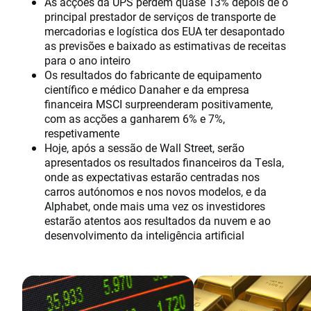
As acções da UPS perdem quase 13% depois de o
principal prestador de serviços de transporte de
mercadorias e logística dos EUA ter desapontado
as previsões e baixado as estimativas de receitas
para o ano inteiro
Os resultados do fabricante de equipamento
científico e médico Danaher e da empresa
financeira MSCI surpreenderam positivamente,
com as acções a ganharem 6% e 7%,
respetivamente
Hoje, após a sessão de Wall Street, serão
apresentados os resultados financeiros da Tesla,
onde as expectativas estarão centradas nos
carros autónomos e nos novos modelos, e da
Alphabet, onde mais uma vez os investidores
estarão atentos aos resultados da nuvem e ao
desenvolvimento da inteligência artificial