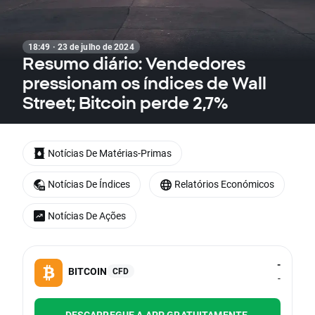
18:49 · 23 de julho de 2024
Resumo diário: Vendedores
pressionam os índices de Wall
Street; Bitcoin perde 2,7%
Notícias De Matérias-Primas
Notícias De Índices
Relatórios Económicos
Notícias De Ações
-
BITCOIN
CFD
-
DESCARREGUE A APP GRATUITAMENTE