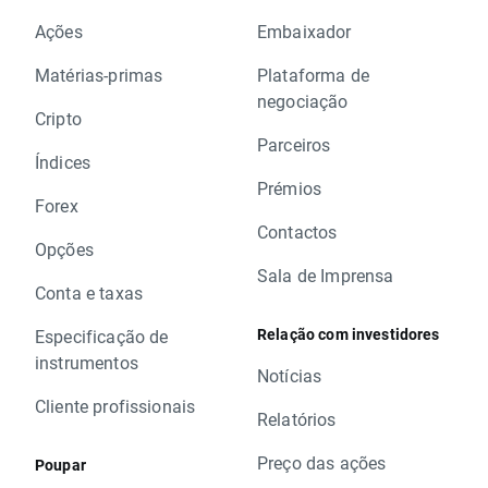
Ações
Embaixador
Matérias-primas
Plataforma de
negociação
Cripto
Parceiros
Índices
Prémios
Forex
Contactos
Opções
Sala de Imprensa
Conta e taxas
Relação com investidores
Especificação de
instrumentos
Notícias
Cliente profissionais
Relatórios
Preço das ações
Poupar