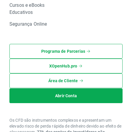
Cursos e eBooks
Educativos
Segurança Online
Programa de Parcerias
XOpenHub.pro
Área de Cliente
Abrir Conta
Os CFD são instrumentos complexos e apresentam um
elevado risco de perda rápida de dinheiro devido ao efeito de
alavancagem.
77% das contas de investidores não