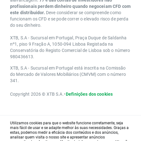
profissionais perdem dinheiro quando negoceiam CFD com
este distribuidor.
Deve considerar se compreende como
funcionam os CFD e se pode correr o elevado risco de perda
do seu dinheiro.
XTB, S.A - Sucursal em Portugal, Praça Duque de Saldanha
nº1, piso 9 Fração A, 1050-094 Lisboa Registada na
Conservatória do Registo Comercial de Lisboa sob o número
980436613.
XTB, S.A - Sucursal em Portugal está inscrita na Comissão
do Mercado de Valores Mobiliários (CMVM) com o número
341.
Copyright 2026 © XTB S.A.
•
Definições dos cookies
Utilizamos cookies para que o website funcione corretamente, seja
mais fácil de usar e se adapte melhor às suas necessidades. Graças a
estas, podemos medir a eficácia dos conteúdos e dos anúncios,
analisar quem visita o nosso site e apresentar anúncios