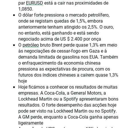
par
EURUSD
está a cair nas proximidades de
1,0850.
O dólar forte pressiona o mercado petrolífero,
onde se registam quedas de 1,5%, embora
anteriormente tenham atingido os 2,5%. O ouro,
no entanto, está ganhando e está sendo
negociado acima de US $ 2.400 por onça
O
petróleo
bruto Brent perde quase 1,3% em meio
às negociações de cessar-fogo em Gaza e à
demanda limitada de gasolina nos EUA. Também
o enfraquecimento da economia chinesa
pressiona as expectativas de procura, com os
futuros dos índices chineses a caírem quase 1,3%
hoje
Hoje ficámos a conhecer os resultados de muitas
empresas. A Coca-Cola, a General Motors, a
Lockhead Martin ou a Spotify apresentaram bons
resultados. O forte desempenho das acções hoje
pode ser visto na Lockheed Martin ou no Spotify.
A GM perde, enquanto a Coca-Cola ganha apenas
ligeiramente