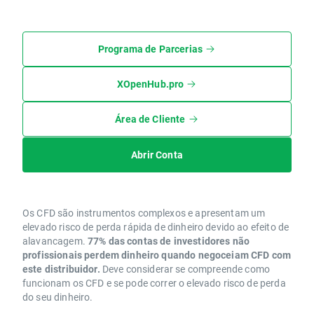
Programa de Parcerias
XOpenHub.pro
Área de Cliente
Abrir Conta
Os CFD são instrumentos complexos e apresentam um
elevado risco de perda rápida de dinheiro devido ao efeito de
alavancagem.
77% das contas de investidores não
profissionais perdem dinheiro quando negoceiam CFD com
este distribuidor.
Deve considerar se compreende como
funcionam os CFD e se pode correr o elevado risco de perda
do seu dinheiro.