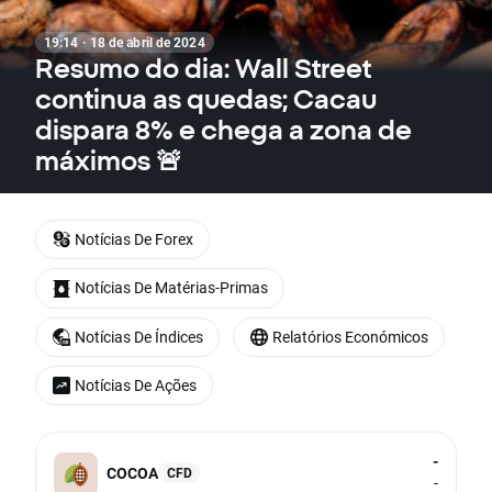
19:14 · 18 de abril de 2024
Resumo do dia: Wall Street
continua as quedas; Cacau
dispara 8% e chega a zona de
máximos 🚨
Notícias De Forex
Notícias De Matérias-Primas
Notícias De Índices
Relatórios Económicos
Notícias De Ações
-
COCOA
CFD
-