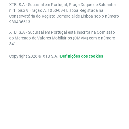
XTB, S.A - Sucursal em Portugal, Praça Duque de Saldanha
nº1, piso 9 Fração A, 1050-094 Lisboa Registada na
Conservatória do Registo Comercial de Lisboa sob o número
980436613.
XTB, S.A - Sucursal em Portugal está inscrita na Comissão
do Mercado de Valores Mobiliários (CMVM) com o número
341.
Copyright 2026 © XTB S.A.
•
Definições dos cookies