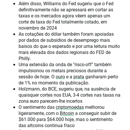
Além disso, Williams do Fed sugeriu que o Fed
definitivamente não se apressará em cortar as
taxas e os mercados agora vêem apenas um
corte de taxa do Fed totalmente cotado, em
novembro de 2024
As cotações do dólar também foram apoiadas
por dados de subsídios de desemprego mais
baixos do que o esperado e por uma leitura muito
mais elevada dos dados regionais do FED de
Philly.
Uma extensão da onda de "risco-off" também
impulsionou os metais preciosos durante a
sessão de hoje. O
ouro
e a
prata
ganharam perto
de 1% no momento da publicação.
Holzmann, do BCE, sugeriu que, na ausência de
quaisquer cortes nos EUA, 3-4 cortes nas taxas na
zona euro parecem-lhe incertos
O sentimento das
criptomoedas
melhorou
ligeiramente, com o
Bitcoin
a conseguir subir de
$61.000 para $64.000 hoje, mas o sentimento
das altcoins continua fraco