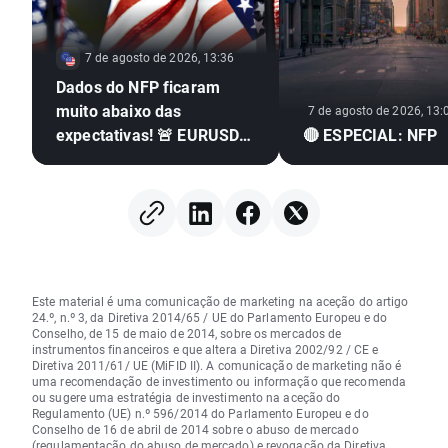
7 de agosto de 2026, 13:36
Dados do NFP ficaram
muito abaixo das
7 de agosto de 2026, 13:
expectativas! 🚨 EURUSD
🔴 ESPECIAL: NFP
dispara 📈
Este material é uma comunicação de marketing na aceção do artigo
24.º, n.º 3, da Diretiva 2014/65 / UE do Parlamento Europeu e do
Conselho, de 15 de maio de 2014, sobre os mercados de
instrumentos financeiros e que altera a Diretiva 2002/92 / CE e
Diretiva 2011/61/ UE (MiFID II). A comunicação de marketing não é
uma recomendação de investimento ou informação que recomenda
ou sugere uma estratégia de investimento na aceção do
Regulamento (UE) n.º 596/2014 do Parlamento Europeu e do
Conselho de 16 de abril de 2014 sobre o abuso de mercado
(regulamentação do abuso de mercado) e revogação da Diretiva