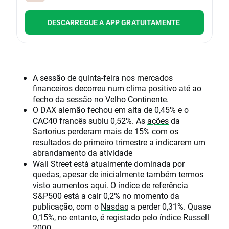
DESCARREGUE A APP GRATUITAMENTE
A sessão de quinta-feira nos mercados
financeiros decorreu num clima positivo até ao
fecho da sessão no Velho Continente.
O DAX alemão fechou em alta de 0,45% e o
CAC40 francês subiu 0,52%. As
ações
da
Sartorius perderam mais de 15% com os
resultados do primeiro trimestre a indicarem um
abrandamento da atividade
Wall Street está atualmente dominada por
quedas, apesar de inicialmente também termos
visto aumentos aqui. O índice de referência
S&P500 está a cair 0,2% no momento da
publicação, com o
Nasdaq
a perder 0,31%. Quase
0,15%, no entanto, é registado pelo índice Russell
2000.