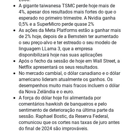
A gigante taiwanesa TSMC perde hoje mais de
4%, apesar dos resultados mais fortes do que o
esperado no primeiro trimestre. A Nvidia ganha
0,5% e a SuperMicro perde quase 2%
As ações da Meta Platforms estão a ganhar mais
de 2% hoje, depois de a Bernstein ter aumentado
o seu preço-alvo e ter estreado o seu modelo de
linguagem LLama 3, que a empresa
disponibilizará hoje nas suas aplicações
Após o fecho da sessão de hoje em Wall Street, a
Netflix apresentará os seus resultados.
No mercado cambial, o dólar canadiano e o dólar
americano lideram atualmente os ganhos. Os
desempenhos muito mais fracos incluem o dólar
da Nova Zelândia e o euro.
A força do dólar hoje foi alimentada por
comentários hawkish de banqueiros e pelo
sentimento de deterioração na última parte da
sessão. Raphael Bostic, da Reserva Federal,
comunicou que os cortes nas taxas de juro antes
do final de 2024 são improváveis.