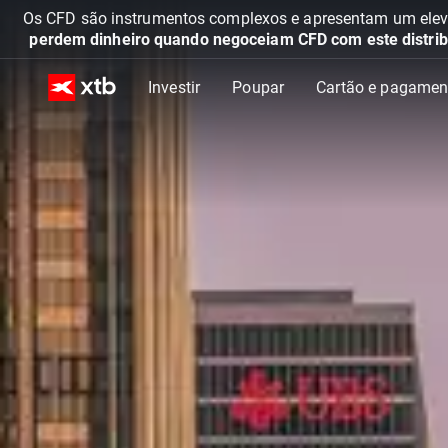
Os CFD são instrumentos complexos e apresentam um elevad
perdem dinheiro quando negoceiam CFD com este distrib
Investir
Poupar
Cartão e pagamen