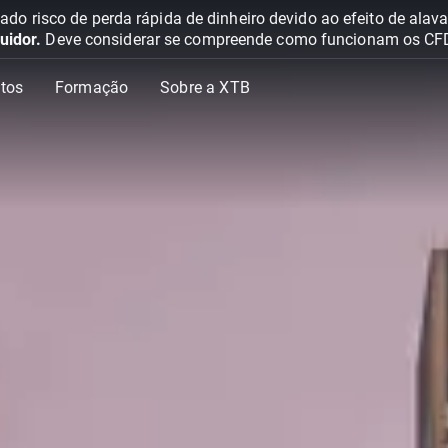
o risco de perda rápida de dinheiro devido ao efeito de ala
uidor.
Deve considerar se compreende como funcionam os CFD e 
tos
Formação
Sobre a XTB