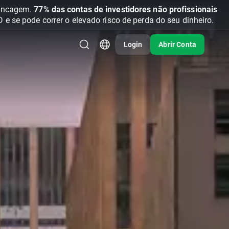
vancagem.
77% das contas de investidores não profissionais
se pode correr o elevado risco de perda do seu dinheiro.
Login
Abrir Conta