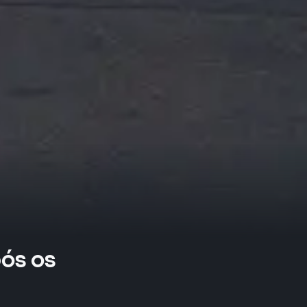
pós os